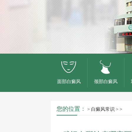
面部白癜风
颈部白癜风
您的位置：
>
白癜风常识
> >