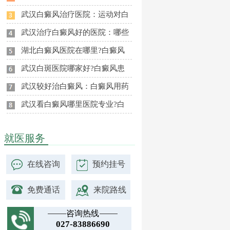
武汉白癜风治疗医院：运动对白
武汉治疗白癜风好的医院：哪些
湖北白癜风医院在哪里?白癜风
武汉白斑医院哪家好?白癜风患
武汉较好治白癜风：白癜风用药
武汉看白癜风哪里医院专业?白
就医服务
在线咨询
预约挂号
免费通话
来院路线
咨询热线
027-83886690