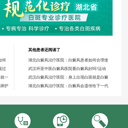
其他患者还阅读了
如何
湖北白癜风治疗医院：白癜风患者如何合理使
现过
武汉环亚中医白癜风医院看白癜风好吗?运动
失就一
武汉白癜风治疗医院：身上出现白斑就是白癜
选择护
湖北白癜风治疗医院：白癜风会遗传给下一代