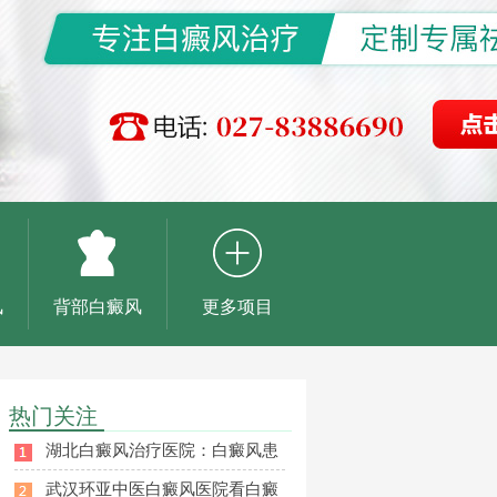
风
背部白癜风
更多项目
热门关注
湖北白癜风治疗医院：白癜风患
武汉环亚中医白癜风医院看白癜