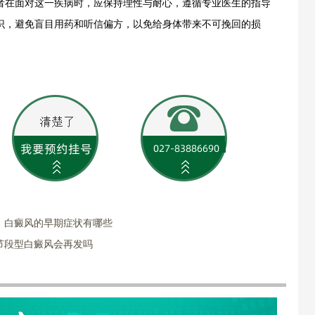
者在面对这一疾病时，应保持理性与耐心，遵循专业医生的指导
识，避免盲目用药和听信偏方，以免给身体带来不可挽回的损
：白癜风的早期症状有哪些
节段型白癜风会再发吗