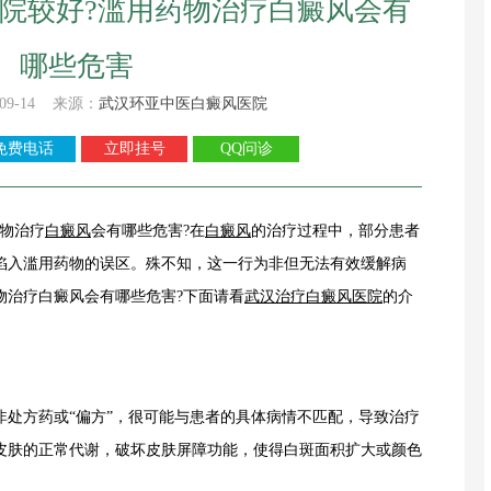
院较好?滥用药物治疗白癜风会有
哪些危害
09-14 来源：
武汉环亚中医白癜风医院
免费电话
立即挂号
QQ问诊
物治疗
白癜风
会有哪些危害?在
白癜风
的治疗过程中，部分患者
陷入滥用药物的误区。殊不知，这一行为非但无法有效缓解病
物治疗白癜风会有哪些危害?下面请看
武汉治疗白癜风医院
的介
方药或“偏方”，很可能与患者的具体病情不匹配，导致治疗
皮肤的正常代谢，破坏皮肤屏障功能，使得白斑面积扩大或颜色