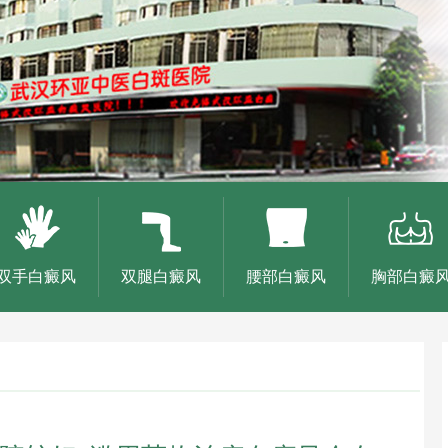
双手白癜风
双腿白癜风
腰部白癜风
胸部白癜