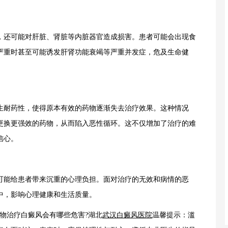
还可能对肝脏、肾脏等内脏器官造成损害。患者可能会出现食
严重时甚至可能诱发肝肾功能衰竭等严重并发症，危及生命健
耐药性，使得原本有效的药物逐渐失去治疗效果。这种情况
更换更强效的药物，从而陷入恶性循环。这不仅增加了治疗的难
信心。
能给患者带来沉重的心理负担。面对治疗的无效和病情的恶
中，影响心理健康和生活质量。
治疗白癜风会有哪些危害?湖北
武汉白癜风医院
温馨提示：滥