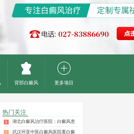
风
背部白癜风
更多项目
热门关注
湖北白癜风治疗医院：白癜风患
武汉环亚中医白癜风医院看白癜