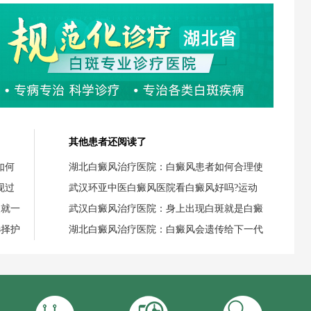
其他患者还阅读了
如何
湖北白癜风治疗医院：白癜风患者如何合理使
现过
武汉环亚中医白癜风医院看白癜风好吗?运动
失就一
武汉白癜风治疗医院：身上出现白斑就是白癜
选择护
湖北白癜风治疗医院：白癜风会遗传给下一代