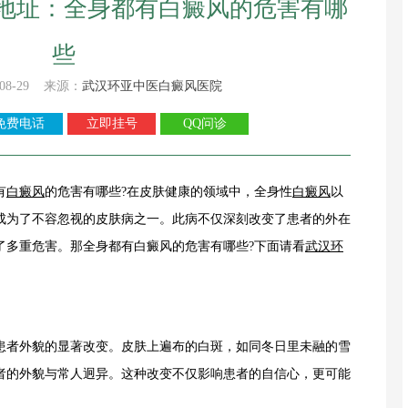
地址：全身都有白癜风的危害有哪
些
08-29 来源：
武汉环亚中医白癜风医院
免费电话
立即挂号
QQ问诊
有
白癜风
的危害有哪些?在皮肤健康的领域中，全身性
白癜风
以
成为了不容忽视的皮肤病之一。此病不仅深刻改变了患者的外在
了多重危害。那全身都有白癜风的危害有哪些?下面请看
武汉环
者外貌的显著改变。皮肤上遍布的白斑，如同冬日里未融的雪
者的外貌与常人迥异。这种改变不仅影响患者的自信心，更可能