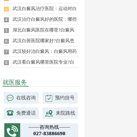
武汉白癜风治疗医院：运动对白
武汉治疗白癜风好的医院：哪些
湖北白癜风医院在哪里?白癜风
武汉白斑医院哪家好?白癜风患
武汉较好治白癜风：白癜风用药
武汉看白癜风哪里医院专业?白
就医服务
在线咨询
预约挂号
免费通话
来院路线
咨询热线
027-83886690