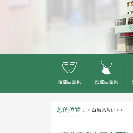
面部白癜风
颈部白癜风
您的位置：
>
白癜风常识
> >