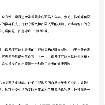
全身性白癜风患者常常因疾病而陷入自卑、焦虑、抑郁等负面
人的异样眼光，这种心理负担如同沉重的枷锁，束缚着他们的心
的心理问题，如焦虑症、抑郁症等。
白癜风还可能对患者的生理健康构成潜在威胁。由于皮肤色素
，更容易受到晒伤等伤害。此外，白癜风还可能与其他疾病相关
，这些并发症的出现进一步加剧了患者的健康风险。
面临着诸多挑战。他们可能因疾病而遭受歧视和排斥，导致社
活。这种社交生活的受限不仅加剧了患者的孤独感，还可能进一