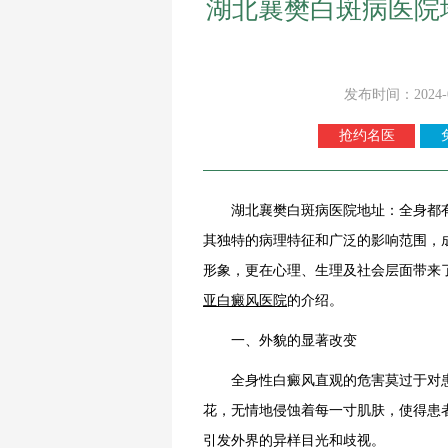
湖北襄樊白斑病医院
发布时间：2024-
抢约名医
湖北襄樊白斑病医院地址：全身都
其独特的病理特征和广泛的影响范围，
形象，更在心理、生理及社会层面带来
亚白癜风医院
的介绍。
一、外貌的显著改变
全身性白癜风直观的危害莫过于对患
花，无情地侵蚀着每一寸肌肤，使得患
引发外界的异样目光和歧视。