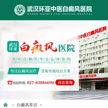
>
白癜风常识
>