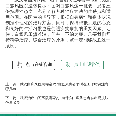
武汉治白斑医院：得了白癜风需要做手术吗?湖北
白癜风医院温馨提示：面对白癜风这一挑战，患者应
保持理性态度，充分了解各种治疗方法的优缺点和适
用范围。在医生的指导下，根据自身病情和身体状况
制定个性化的治疗方案。同时，保持积极乐观的心态
和良好的生活习惯也是促进疾病康复的重要因素。记
住，白癜风虽然难治，但并非不治之症。只要我们坚
持科学治疗、综合治疗的原则，就一定能够战胜这一
顽疾。
点击在线咨询
点击电话咨询
上一篇：
武汉白癜风医院靠谱吗?白癜风患者平时在工作时要注意
哪几点
下一篇：
武汉治疗白斑医院哪家好?为什么白癜风患者会出现皮肤
色素脱失