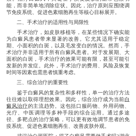
能，而非简单地消除症状。因此，治疗原则应围绕调
节免疫系统、促进色素细胞再生等核心目标展开。
二、手术治疗的适用性与局限性
手术治疗，如皮肤移植等，在某些情况下确实能
为白癜风患者带来显著的改善。它尤其适用于稳定
期、小面积的白斑，以及毛发变白的情况。然而，手
术治疗并非适用于所有白癜风患者。对于发展期、大
面积的白斑，手术治疗的效果可能有限，甚至可能引
发新的并发症。此外，手术治疗的费用、风险及恢复
时间等因素也需患者慎重考虑。
三、综合治疗的重要性
鉴于白癜风的复杂性和多样性，单一的治疗方法
往往难以取得理想效果。因此，综合治疗成为当前
白
癜风治疗
的主流趋势。这包括口服药物、外用药物、
光疗、中医调理等多种手段的综合运用。通过多途
径、多靶点的治疗策略，可以更有效地调节患者的免
疫系统、促进色素细胞再生、改善皮肤外观。