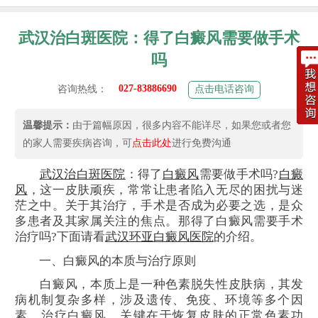
武汉治白斑医院：得了白癜风需要做手术
吗
027-83886690
咨询热线：
点击电话咨询
温馨提示：
由于篇幅原因，很多内容不能详尽，如果您或者您
的家人需要疾病咨询，可
点击此处
进行免费沟通
武汉治白斑医院
：得了
白癜风
需要做手术吗?
白癜
风
，这一皮肤顽疾，常常让患者陷入无尽的困扰与迷
茫之中。关于其治疗，手术是否成为必要之选，是众
多患者及其家属关注的焦点。那得了白癜风需要手术
治疗吗?下面请看
武汉环亚白癜风医院
的介绍。
一、白癜风的本质与治疗原则
白癜风，本质上是一种色素脱失性皮肤病，其发
病机制复杂多样，涉及遗传、免疫、环境等多个因
素。治疗白癜风，关键在于恢复皮肤的正常色素功