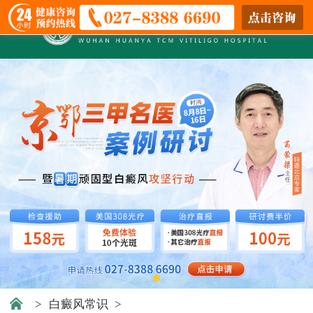
>
白癜风常识
>