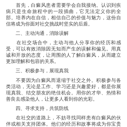
首先，白癜风患者需要学会自我接纳。认识到疾
病只是生命旅程中的一段插曲，它无法定义你的全
部。培养内在自信，相信自己的价值与魅力，这份自
信将成为你面对社交挑战时坚实的后盾。
二、主动沟通，消除误解
在社交场合中，主动与他人分享你的经历和感
受，可以有效消除因无知而产生的误解和偏见。用真
诚和开放的态度，让周围的人了解白癜风，从而建立
更加理解和包容的关系。
三、积极参与，展现真我
不要因为白癜风而退缩于社交之外。积极参与各
类活动，无论是工作、学习还是兴趣爱好，都是你展
现真我、结交朋友的绝佳机会。用你的才华、热情和
善良去感染他人，让更多人看到你的光彩。
四、寻求支持，共筑防线
在社交的道路上，不妨寻找同样患有白癜风的伙
伴或相关支持团体。他们的经历和故事将成为你宝贵