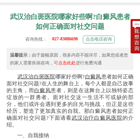
武汉治白斑医院哪家好些啊?白癜风患者
如何正确面对社交问题
027-83886690
咨询热线：
点击电话咨询
温馨提示：
由于篇幅原因，很多内容不能详尽，如果您或者您
的家人需要疾病咨询，可
点击此处
进行免费沟通
武汉治白斑医院
哪家好些啊?
白癜风
患者如何正确
面对社交问题?在人生的舞台上，每个人都是自己故事
的主角，而
白癜风
患者，则是在这舞台上以独特姿态
绽放的一群勇者。面对社交这一生活不可或缺的部
分，他们或许会遇到更多的目光与挑战，但正是这些
经历，塑造了更加真实的自我。那白癜风患者如何正
确面对社交问题?下面请看
武汉治疗白癜风医院
的介
绍。
一、自我接纳