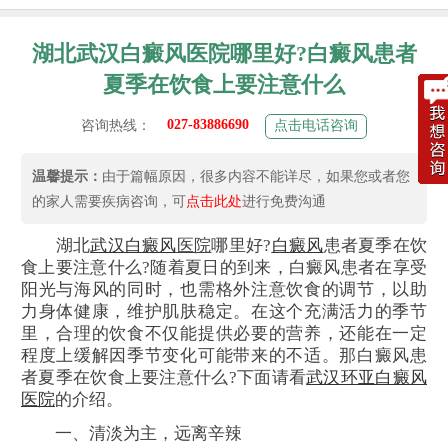
湖北武汉白癜风医院哪里好?白癜风患者
夏季在饮食上要注意什么
027-83886690
咨询热线：
点击电话咨询
温馨提示：
由于篇幅原因，很多内容不能详尽，如果您或者您
的家人需要疾病咨询，可
点击此处
进行免费沟通
湖北
武汉
白癜风
医院
哪里好?
白癜风
患者夏季在饮
食上要注意什么?随着夏日的到来，白癜风患者在享受
阳光与海风的同时，也需格外注意饮食的调节，以助
力身体健康，维护肌肤稳定。在这个充满活力的季节
里，合理的饮食不仅能提供必要的营养，还能在一定
程度上缓解因季节变化可能带来的不适。那白癜风患
者夏季在饮食上要注意什么?下面请看
武汉环亚白癜风
医院
的介绍。
一、清淡为主，远离辛辣