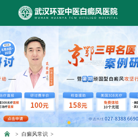
>
白癜风常识
>