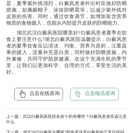
是，夏季紫外线强烈，白癜风患者外出时应做好防晒
措施，如佩戴帽子、涂抹防晒霜等，以减少紫外线对
皮肤的伤害。同时，通过饮食调节，如增加富含营养
物质的食物摄入，也能从内部提升皮肤的防晒能力。
湖北武汉白癜风医院哪里好?白癜风患者夏季在饮
食上要注意什么?湖北白癜风医院温馨提示：白癜风患
者的夏季饮食应以清淡、均衡、营养为原则，注重蔬
果的摄入，适量补充蛋白质，同时做好防晒措施，内
外兼修，共同守护肌肤健康。在这个充满生机的季节
里，让我们以更加科学、合理的方式，享受生活的美
好。
点击在线咨询
点击电话咨询
上一篇：
武汉白癜风医院排名前十的有哪些？白癜风患者应该注意
什么
下一篇：
湖北治疗白癜风去哪家?肤色变浅是白癜风的正常症状吗