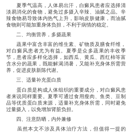
夏季气温高，人体易出汗，白癜风患者应选择清
淡易消化的食物，避免过多摄入辛辣、油腻之品。辛
辣食物易导致体内热气上升，影响皮肤健康，而油腻
食物则可能加重身体负担，不利于病情的稳定。
二、均衡营养，多摄蔬果
蔬果中富含丰富的维生素、矿物质及膳食纤维，
对白癜风患者尤为有益。夏季是众多蔬果的丰收季
节，患者应多样化选择，如西瓜、黄瓜、西红柿等富
含水分的蔬果，既能解渴消暑，又能补充身体所需营
养，促进皮肤新陈代谢。
三、适量补充蛋白质
蛋白质是构成人体组织的重要成分，对白癜风患
者来说同样重要。夏季可通过食用瘦肉、鱼类、豆制
品等优质蛋白质来源，适量补充身体所需，同时避免
过量摄入，以免增加肾脏负担。
四、注意防晒，内外兼修
虽然本文不涉及具体治疗方法，但值得一提的