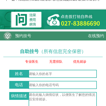
预约挂号
在线预约
自助挂号
（所有信息完全保密）
专业医生
无需排队
优先就诊
姓名
电话
病情描述