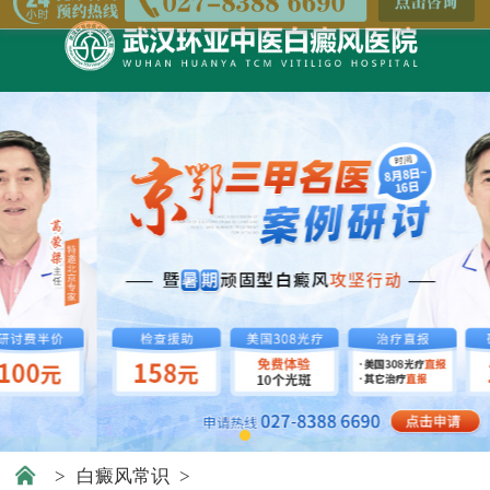
>
白癜风常识
>