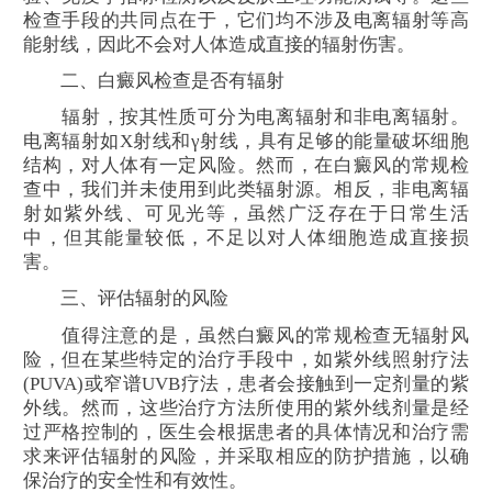
检查手段的共同点在于，它们均不涉及电离辐射等高
能射线，因此不会对人体造成直接的辐射伤害。
二、白癜风检查是否有辐射
辐射，按其性质可分为电离辐射和非电离辐射。
电离辐射如X射线和γ射线，具有足够的能量破坏细胞
结构，对人体有一定风险。然而，在白癜风的常规检
查中，我们并未使用到此类辐射源。相反，非电离辐
射如紫外线、可见光等，虽然广泛存在于日常生活
中，但其能量较低，不足以对人体细胞造成直接损
害。
三、评估辐射的风险
值得注意的是，虽然白癜风的常规检查无辐射风
险，但在某些特定的治疗手段中，如紫外线照射疗法
(PUVA)或窄谱UVB疗法，患者会接触到一定剂量的紫
外线。然而，这些治疗方法所使用的紫外线剂量是经
过严格控制的，医生会根据患者的具体情况和治疗需
求来评估辐射的风险，并采取相应的防护措施，以确
保治疗的安全性和有效性。