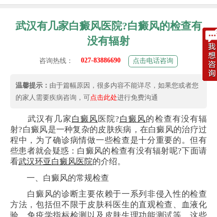
武汉有几家白癜风医院?白癜风的检查有
没有辐射
027-83886690
咨询热线：
点击电话咨询
温馨提示：
由于篇幅原因，很多内容不能详尽，如果您或者您
的家人需要疾病咨询，可
点击此处
进行免费沟通
武汉有几家
白癜风
医院?
白癜风
的检查有没有辐
射?白癜风是一种复杂的皮肤疾病，在白癜风的治疗过
程中，为了确诊病情做一些检查是十分重要的。但有
些患者就会疑惑：白癜风的检查有没有辐射呢?下面请
看
武汉环亚白癜风医院
的介绍。
一、白癜风的常规检查
白癜风的诊断主要依赖于一系列非侵入性的检查
方法，包括但不限于皮肤科医生的直观检查、血液化
验、免疫学指标检测以及皮肤生理功能测试等。这些