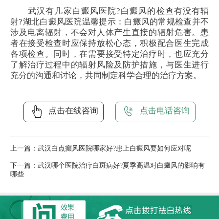
武汉有几家白癜风医院?白癜风的检查有没有辐
射?湖北白癜风医院温馨提示：白癜风的常规检查并不
涉及电离辐射，不会对人体产生直接的辐射危害。患
者在接受检查时应保持放松心态，积极配合医生完成
各项检查。同时，在需要接受特定治疗时，也应充分
了解治疗过程中的辐射风险及防护措施，与医生进行
充分的沟通和讨论，共同制定科学合理的治疗方案。
点击在线咨询
点击电话咨询
上一篇：
武汉白点癫风医院哪家好?患上白癜风要如何应对呢
下一篇：
武汉哪个医院治疗白斑病好?夏季高温对白癜风的影响有
哪些