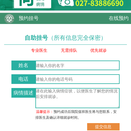
预约挂号
在线预约
自助挂号
（所有信息完全保密）
专业医生
无需排队
优先就诊
姓名
电话
病情描述
温馨提示：
预约成功后我院值班医生将与您联系，安
排医生及确认详细就诊时间。