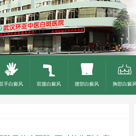
双手白癜风
双腿白癜风
腰部白癜风
胸部白癜