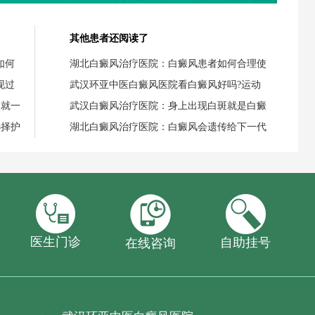
其他患者还阅读了
如何
湖北白癜风治疗医院：白癜风患者如何合理使
现过
武汉环亚中医白癜风医院看白癜风好吗?运动
失就一
武汉白癜风治疗医院：身上出现白斑就是白癜
选择护
湖北白癜风治疗医院：白癜风会遗传给下一代
医生门诊
自助挂号
在线咨询