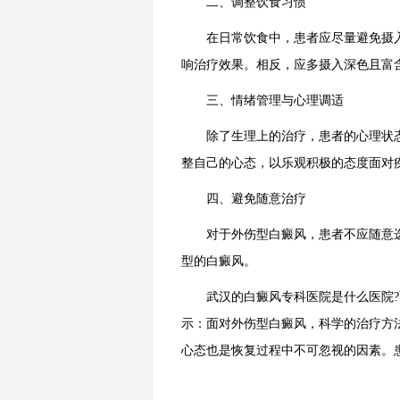
二、调整饮食习惯
在日常饮食中，患者应尽量避免摄入
响治疗效果。相反，应多摄入深色且富
三、情绪管理与心理调适
除了生理上的治疗，患者的心理状态
整自己的心态，以乐观积极的态度面对
四、避免随意治疗
对于外伤型白癜风，患者不应随意选
型的白癜风。
武汉的白癜风专科医院是什么医院?面
示：面对外伤型白癜风，科学的治疗方
心态也是恢复过程中不可忽视的因素。