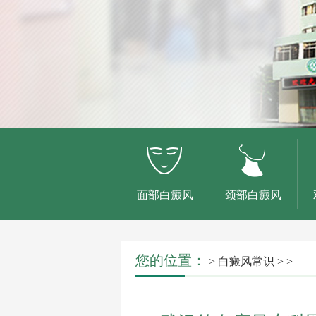
面部白癜风
颈部白癜风
您的位置：
>
白癜风常识
> >