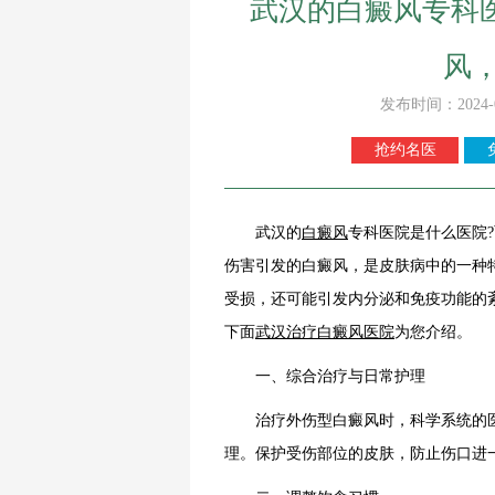
武汉的白癜风专科
风
发布时间：2024-
抢约名医
武汉的
白癜风
专科医院是什么医院
伤害引发的白癜风，是皮肤病中的一种
受损，还可能引发内分泌和免疫功能的
下面
武汉治疗白癜风医院
为您介绍。
一、综合治疗与日常护理
治疗外伤型白癜风时，科学系统的医
理。保护受伤部位的皮肤，防止伤口进