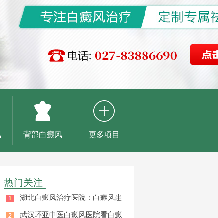
风
背部白癜风
更多项目
热门关注
湖北白癜风治疗医院：白癜风患
武汉环亚中医白癜风医院看白癜