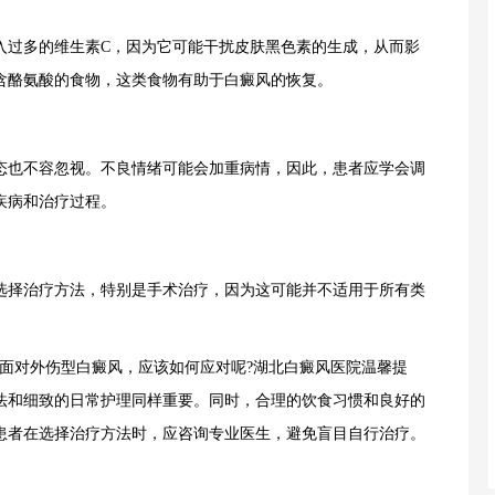
过多的维生素C，因为它可能干扰皮肤黑色素的生成，从而影
含酪氨酸的食物，这类食物有助于白癜风的恢复。
也不容忽视。不良情绪可能会加重病情，因此，患者应学会调
疾病和治疗过程。
择治疗方法，特别是手术治疗，因为这可能并不适用于所有类
对外伤型白癜风，应该如何应对呢?湖北白癜风医院温馨提
法和细致的日常护理同样重要。同时，合理的饮食习惯和良好的
患者在选择治疗方法时，应咨询专业医生，避免盲目自行治疗。