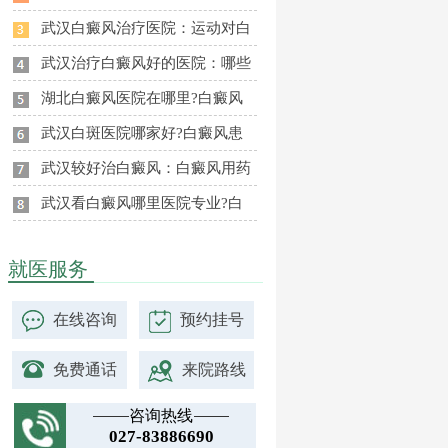
武汉白癜风治疗医院：运动对白
武汉治疗白癜风好的医院：哪些
湖北白癜风医院在哪里?白癜风
武汉白斑医院哪家好?白癜风患
武汉较好治白癜风：白癜风用药
武汉看白癜风哪里医院专业?白
就医服务
在线咨询
预约挂号
免费通话
来院路线
咨询热线
027-83886690