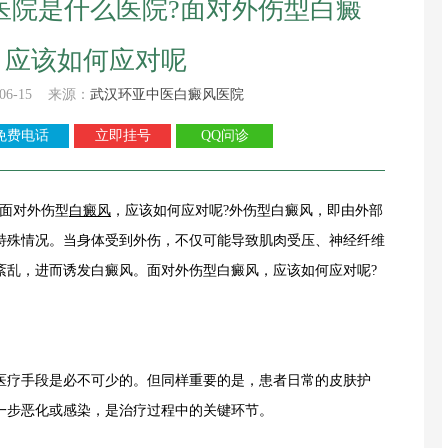
医院是什么医院?面对外伤型白癜
，应该如何应对呢
06-15 来源：
武汉环亚中医白癜风医院
免费电话
立即挂号
QQ问诊
?面对外伤型
白癜风
，应该如何应对呢?外伤型白癜风，即由外部
特殊情况。当身体受到外伤，不仅可能导致肌肉受压、神经纤维
紊乱，进而诱发白癜风。面对外伤型白癜风，应该如何应对呢?
疗手段是必不可少的。但同样重要的是，患者日常的皮肤护
一步恶化或感染，是治疗过程中的关键环节。