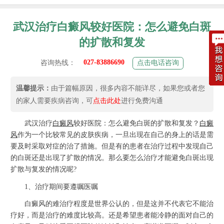
武汉治疗白癜风较好医院：怎么避免白斑
的扩散和复发
027-83886690
咨询热线：
点击电话咨询
温馨提示：
由于篇幅原因，很多内容不能详尽，如果您或者您
的家人需要疾病咨询，可
点击此处
进行免费沟通
武汉治疗
白癜风
较好医院：怎么避免白斑的扩散和复发？
白癜
风
作为一个比较常见的皮肤疾病，一旦出现在自己的身上的话是需
要及时采取对症的治了措施。但是有的患者在治疗过程中发现自己
的白斑还是出现了扩散的情况。那么要怎么治疗才能避免白斑出现
扩散与复发的情况呢?
1、治疗期间要遵嘱医嘱
白癜风的难治疗程度是世界公认的，但是这并不代表它不能治
疗好，而是治疗的难度比较高。还是希望患者能冷静的面对自己的