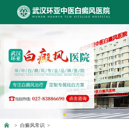
>
白癜风常识
>