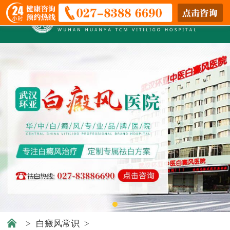
>
白癜风常识
>