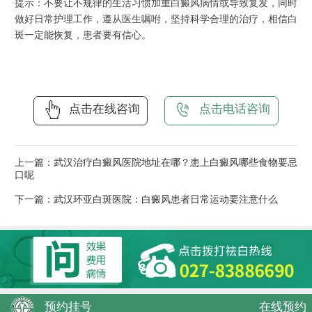
提示：不要让不规律的生活习惯加重白癜风病情或导致复发，同时
做好日常护理工作，遵从医生嘱咐，坚持科学合理的治疗，相信白
斑一定能恢复，患者要有信心。
点击在线咨询
点击电话咨询
上一篇：
武汉治疗白癜风医院地址在哪？患上白癜风哪些食物要忌
口呢
下一篇：
武汉环亚白斑医院：白癜风患者日常运动要注意什么
预约挂号
在线预约