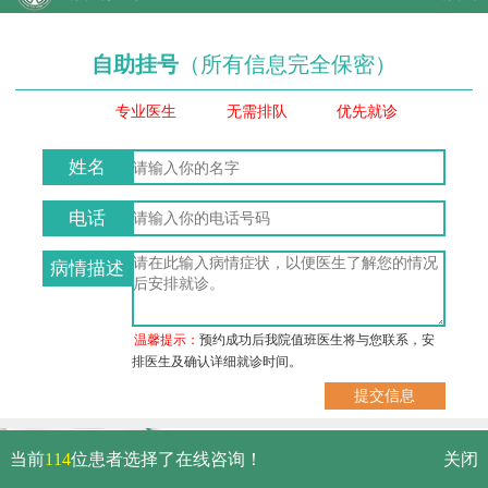
自助挂号
（所有信息完全保密）
专业医生
无需排队
优先就诊
姓名
电话
病情描述
温馨提示：
预约成功后我院值班医生将与您联系，安
排医生及确认详细就诊时间。
武汉市硚口区解放大道479号
当前
114
位患者选择了在线咨询！
关闭
免费电话：