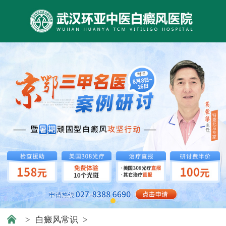
>
白癜风常识
>