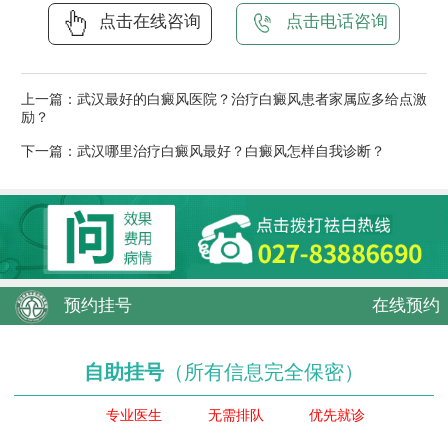
点击在线咨询
点击电话咨询
上一篇：
武汉最好的白癜风医院？治疗白癜风患者家属应多给点激
励？
下一篇：
武汉哪里治疗白癜风最好？白癜风怎样自我诊断？
预约挂号
在线预约
自助挂号
（所有信息完全保密）
专业医生
无需排队
优先就诊