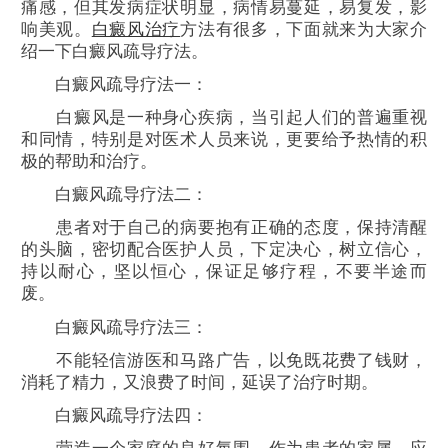
痛感，但其发病症状明显，病情易蔓延，易复发，影
响美观。
白癜风治疗
方法有很多，下面就来为大家介
绍一下白癜风疏导疗法。
白癜风疏导疗法一：
白癜风是一种身心疾病，当引起人们的普遍重视
和同情，特别是对医术人员来说，更要给予热情的积
极的帮助和治疗。
白癜风疏导疗法二：
患者对于自己的病要抱有正确的态度，保持清醒
的头脑，密切配合医护人员，下定决心，树立信心，
持以耐心，坚以恒心，保证足够疗程，不要半途而
废。
白癜风疏导疗法三：
不能轻信游医和马路广告，以免既花费了钱财，
消耗了精力，又浪费了时间，延误了治疗时期。
白癜风疏导疗法四：