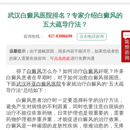
武汉白癜风医院排名？专家介绍白癜风的
五大疏导疗法？
027-83886690
咨询热线：
点击电话咨询
温馨提示：
由于篇幅原因，很多内容不能详尽，如果您或者您
的家人需要疾病咨询，可
点击此处
进行免费沟通
得了
白癜风
怎么办？如何治疗
白癜风
好呢？许多
白癜风患者在早期时，对于如何治愈白癜风很困惑。
下面
武汉环亚白癜风医院
专家就治疗白癜风的“五大疏
导疗法”总结如下：
白癜风患者治疗时一定要选择科学的治疗方法，
避免产生对病情的不利因素，同时也要注意白斑病的
治疗不能仅依靠药物，日常护理也是很重要的，需要
药物护理都并重并重，才能促进白癜风的治疗效果。
白癜风是一种顽固的皮肤性疾病，很难治愈的，无疼