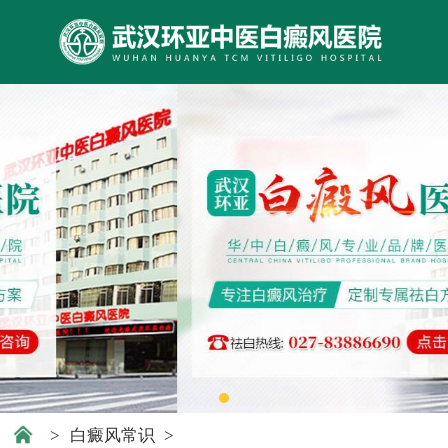
>
白癜风常识
>