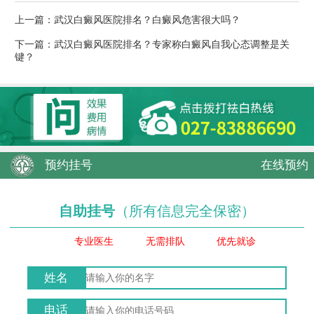
上一篇：
武汉白癜风医院排名？白癜风危害很大吗？
下一篇：
武汉白癜风医院排名？专家称白癜风自我心态调整是关
键？
预约挂号
在线预约
自助挂号
（所有信息完全保密）
专业医生
无需排队
优先就诊
姓名
电话