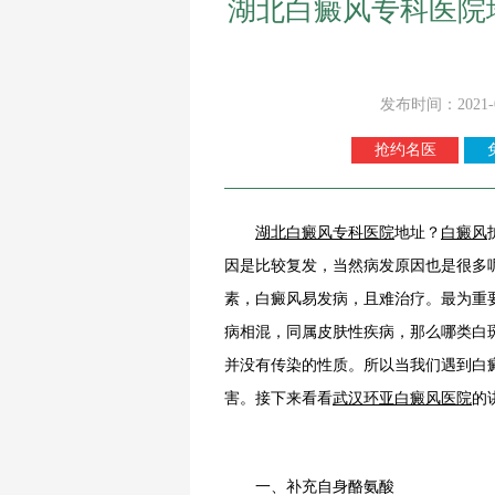
湖北白癜风专科医院
发布时间：2021-
抢约名医
湖北
白癜风
专科医院
地址？
白癜风
因是比较复发，当然病发原因也是很多
素，白癜风易发病，且难治疗。最为重
病相混，同属皮肤性疾病，那么哪类白
并没有传染的性质。所以当我们遇到白
害。接下来看看
武汉环亚白癜风医院
的
一、补充自身酪氨酸