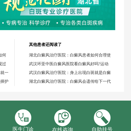
其他患者还阅读了
如何
湖北白癜风治疗医院：白癜风患者如何合理使
现过
武汉环亚中医白癜风医院看白癜风好吗?运动
失就一
武汉白癜风治疗医院：身上出现白斑就是白癜
选择护
湖北白癜风治疗医院：白癜风会遗传给下一代
医生门诊
自助挂号
在线咨询