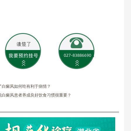
了白癜风如何吃有利于病情？
说白癜风患者养成良好饮食习惯很重要？