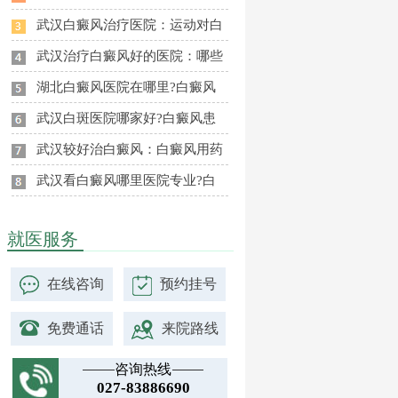
武汉白癜风治疗医院：运动对白
武汉治疗白癜风好的医院：哪些
湖北白癜风医院在哪里?白癜风
武汉白斑医院哪家好?白癜风患
武汉较好治白癜风：白癜风用药
武汉看白癜风哪里医院专业?白
就医服务
在线咨询
预约挂号
免费通话
来院路线
咨询热线
027-83886690