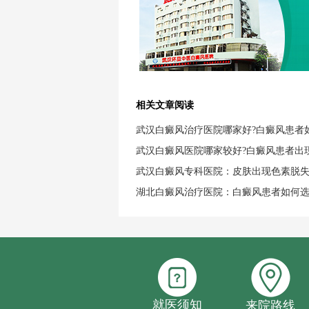
相关文章阅读
武汉白癜风治疗医院哪家好?白癜风患者
武汉白癜风医院哪家较好?白癜风患者出
武汉白癜风专科医院：皮肤出现色素脱
湖北白癜风治疗医院：白癜风患者如何
就医须知
来院路线