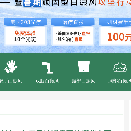
双手白癜风
双腿白癜风
腰部白癜风
胸部白癜