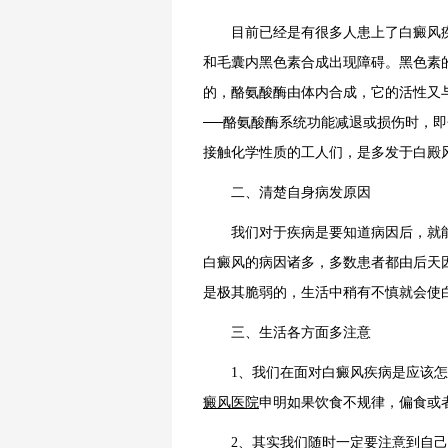
目前已经是有很多人患上了白癜风疾
和毛囊内黑色素合成出现障碍。黑色素
的，酪氨酸酶由体内合成，它的活性又
──酪氨酸酶系统功能减退或损伤时，
接触化学性质的工人们，是多发于白殿
二、清楚自身病发原因
我们对于疾病是要知道病因后，就能
白癜风的病因诸多，多数患者都由后天
是极其脆弱的，生活中稍有不慎就会使
三、生活各方面多注意
1、我们在面对白癜风疾病是应该怎
癜风医院
申明如果饮食不规律，偏食或
2、其实我们随时一定要注意到自己