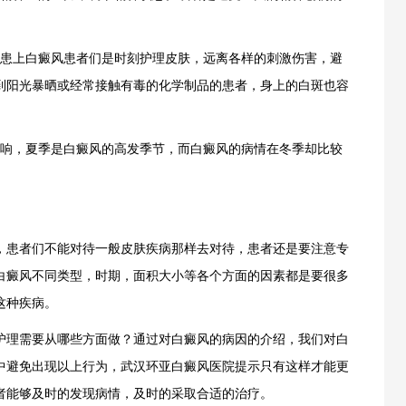
。
患上白癜风患者们是时刻护理皮肤，远离各样的刺激伤害，避
到阳光暴晒或经常接触有毒的化学制品的患者，身上的白斑也容
响，夏季是白癜风的高发季节，而白癜风的病情在冬季却比较
患者们不能对待一般皮肤疾病那样去对待，患者还是要注意专
白癜风不同类型，时期，面积大小等各个方面的因素都是要很多
这种疾病。
理需要从哪些方面做？通过对白癜风的病因的介绍，我们对白
中避免出现以上行为，武汉环亚白癜风医院提示只有这样才能更
者能够及时的发现病情，及时的采取合适的治疗。