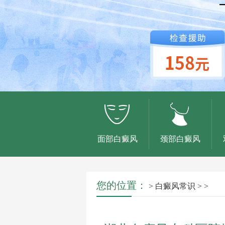
面部白癜风
颈部白癜风
您的位置：
>
白癜风常识
> >