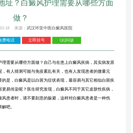
地址？白癜风护理需要从哪些方面
做？
03-18 来源：
武汉环亚中医白癜风医院
免费电话
立即挂号
QQ问诊
护理需要从哪些方面做？自己与在患上白癜风疾病，其实病发原
呢，有人猜测可能与免疫紊乱有关，也有人发现患者的微量元
要的是，白癜风是以白斑为症状表现，最容易与其它相似白斑疾
斑更易传染呢？医生研究发现，白癜风不同于其它皮肤性疾病，
癜风患者时，请不要刻意的躲避，这样对白癜风患者是一种伤
讲解吧。