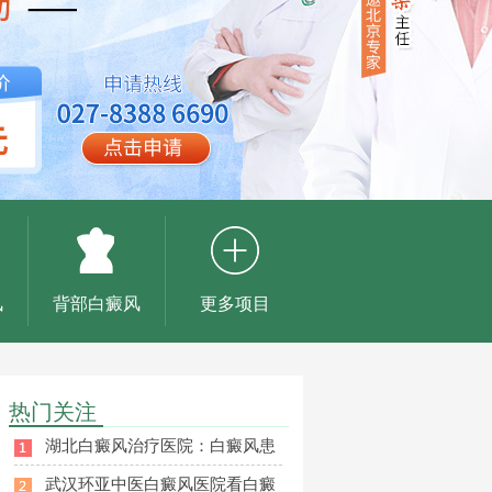
风
背部白癜风
更多项目
热门关注
湖北白癜风治疗医院：白癜风患
武汉环亚中医白癜风医院看白癜