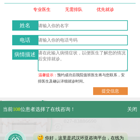
专业医生
无需排队
优先就诊
姓名
电话
病情描述
温馨提示：
预约成功后我院值班医生将与您联系，安
排医生及确认详细就诊时间。
武汉市硚口区解放大道479号
当前
108
位患者选择了在线咨询！
关闭
免费电话：
027-83886690
你好，这里是武汉环亚咨询平台，在线为