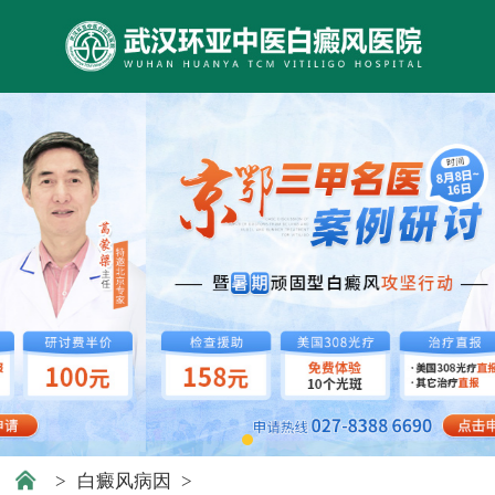
>
白癜风病因
>