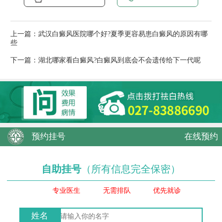
上一篇：
武汉白癜风医院哪个好?夏季更容易患白癜风的原因有哪
些
下一篇：
湖北哪家看白癜风?白癜风到底会不会遗传给下一代呢
预约挂号
在线预约
自助挂号
（所有信息完全保密）
专业医生
无需排队
优先就诊
姓名