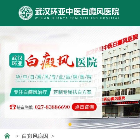
>
白癜风病因
>