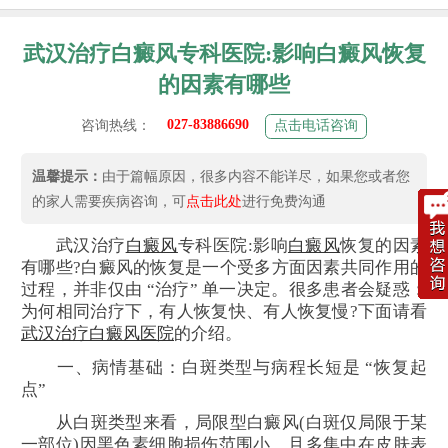
武汉治疗白癜风专科医院:影响白癜风恢复
的因素有哪些
027-83886690
咨询热线：
点击电话咨询
温馨提示：
由于篇幅原因，很多内容不能详尽，如果您或者您
的家人需要疾病咨询，可
点击此处
进行免费沟通
武汉治疗
白癜风
专科医院:影响
白癜风
恢复的因素
有哪些?白癜风的恢复是一个受多方面因素共同作用的
过程，并非仅由 “治疗” 单一决定。很多患者会疑惑：
为何相同治疗下，有人恢复快、有人恢复慢?下面请看
武汉治疗白癜风医院
的介绍。
一、病情基础：白斑类型与病程长短是 “恢复起
点”
从白斑类型来看，局限型白癜风(白斑仅局限于某
一部位)因黑色素细胞损伤范围小，且多集中在皮肤表