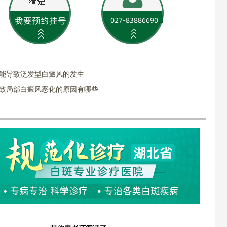
可能导致泛发型白癜风的发生
导致局部白癜风恶化的原因有哪些