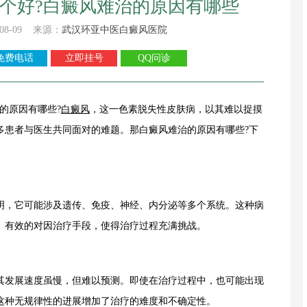
个好?白癜风难治的原因有哪些
08-09 来源：
武汉环亚中医白癜风医院
免费电话
立即挂号
QQ问诊
的原因有哪些?
白癜风
，这一色素脱失性皮肤病，以其难以捉摸
多患者与医生共同面对的难题。那白癜风难治的原因有哪些?下
，它可能涉及遗传、免疫、神经、内分泌等多个系统。这种病
、有效的对因治疗手段，使得治疗过程充满挑战。
发展速度虽慢，但难以预测。即使在治疗过程中，也可能出现
这种无规律性的进展增加了治疗的难度和不确定性。