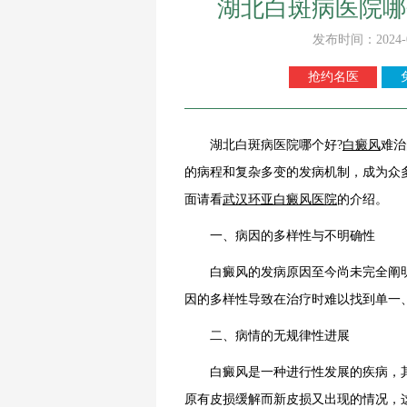
湖北白斑病医院哪
发布时间：2024-
抢约名医
湖北白斑病医院哪个好?
白癜风
难治
的病程和复杂多变的发病机制，成为众
面请看
武汉环亚白癜风医院
的介绍。
一、病因的多样性与不明确性
白癜风的发病原因至今尚未完全阐明
因的多样性导致在治疗时难以找到单一
二、病情的无规律性进展
白癜风是一种进行性发展的疾病，其
原有皮损缓解而新皮损又出现的情况，