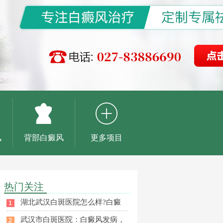
风
背部白癜风
更多项目
热门关注
湖北武汉白斑医院怎么样?白癜
武汉市白斑医院：白癜风发病，