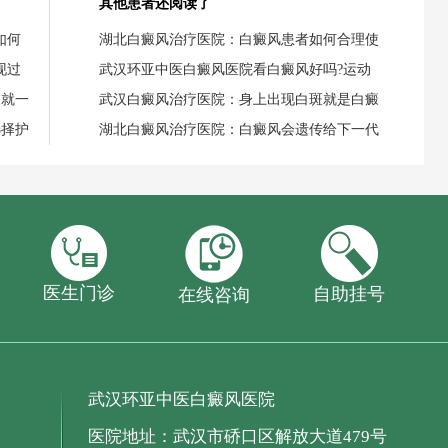
其他患者还阅读了
如何
湖北白癜风治疗医院：白癜风患者如何合理使
现过
武汉环亚中医白癜风医院看白癜风好吗?运动
失就一
武汉白癜风治疗医院：身上出现白斑就是白癜
选择护
湖北白癜风治疗医院：白癜风会遗传给下一代
医生门诊
自助挂号
在线咨询
武汉环亚中医白癜风医院
医院地址：武汉市硚口区解放大道479号