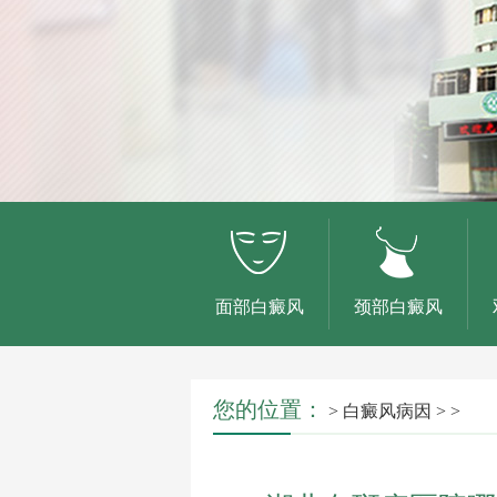
面部白癜风
颈部白癜风
您的位置：
>
白癜风病因
> >