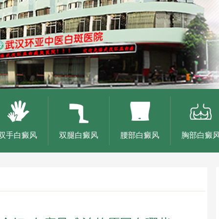
双手白癜风
双腿白癜风
腰部白癜风
胸部白癜