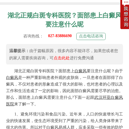
湖北正规白斑专科医院？面部患上白癜风
要注意什么呢
027-83886690
咨询热线：
点击电话咨询
温馨提示：
由于篇幅原因，很多内容不能详尽，如果您或者您
的家人需要疾病咨询，可
点击此处
进行免费沟通
湖北正规白斑专科医院？面部患上
白癜风
要注意什么呢？由于
白癜风
是一种严重影响患者外观的皮肤病，一旦患者在面部得了白
癜风，不仅对患者的形象造成了很大的影响，也对患者的心理以及
工作和生活造成了一定的影响，因此面部白癜风需要尽早的治愈。
那么，面部患上白癜风需要注意什么?下面一起跟
武汉环亚白癜风
医院
来了解一下。
1、避免环境污染和食品污染。近年来，人口的快速增长与工
业的快速发展，使生态环境受到了严重的污染，给人类身体带来了
很大的伤害。所以对于白癜风易感人群，应多采取一些有效的防护