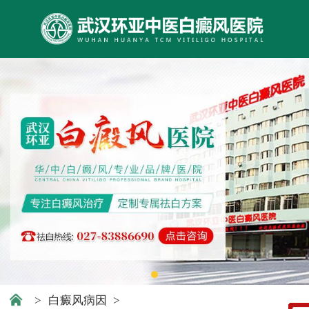
>
白癜风病因
>