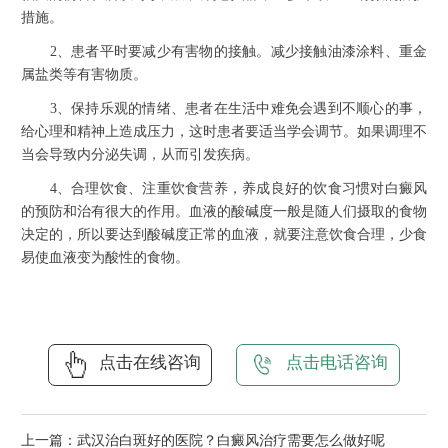
措施。
2、患者平时要减少有害物的接触。减少接触油漆涂料、重金
属盐类等有害物质。
3、保持乐观的情绪、患者在生活中难免会遇到不顺心的事，
给心理和精神上造成压力，这时患者要适当学会调节。如果调理不
当会导致内分泌失调，从而引发疾病。
4、合理饮食、注重饮食营养，养成良好的饮食习惯对白癜风
的预防和治有很大的作用。血液的酸碱度一般是随人们摄取的食物
决定的，所以要达到酸碱度正常的血液，就要注意饮食合理，少食
易使血液变为酸性的食物。
点击在线咨询
点击电话咨询
上一篇：
武汉治白斑好的医院？白癜风治疗需要怎么做好呢