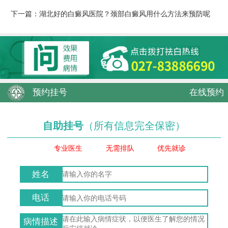
下一篇：
湖北好的白癜风医院？颈部白癜风用什么方法来预防呢
预约挂号
在线预约
自助挂号
（所有信息完全保密）
专业医生
无需排队
优先就诊
姓名
电话
病情描述