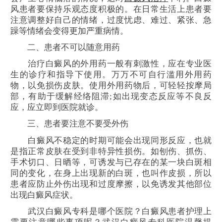
风患者要保持乐观态度积极的。在日常生活上患者要
注意调整好自己的情绪，过度忧虑、难过、紧张、急
躁等情绪会变得更加严重病情。
二、患者不可以随意用药
治疗白癜风的外用药一般有刺激性，应在专业医
生的诊疗和指导下使用。万万不可自行滥用外用药
物，以免损伤皮肤。使用外用药物后，可轻轻按摩局
部，有助于缓解经络阻滞;如出现变态反应等不良反
应，应立即到医院就诊。
三、患者要注意不要受外伤
白癜风不稳定的时期可能会出现同形反应，也就
是指正常皮肤在受到非特异性损伤。如刨伤、抓伤、
手术切口、日晒等，可诱发与已存在的某一块白斑相
同的变化，在身上出现新的白斑，也叫作皮损，所以
患者应防止外伤出现和过度摩擦，以免诱发其他部位
出现白癜风症状。
武汉白癜风专科是哪个医院？白癜风患者护理上