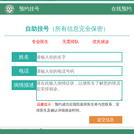
预约挂号
在线预约
自助挂号
（所有信息完全保密）
专业医生
无需排队
优先就诊
姓名
电话
病情描述
温馨提示：
预约成功后我院值班医生将与您联系，安
排医生及确认详细就诊时间。