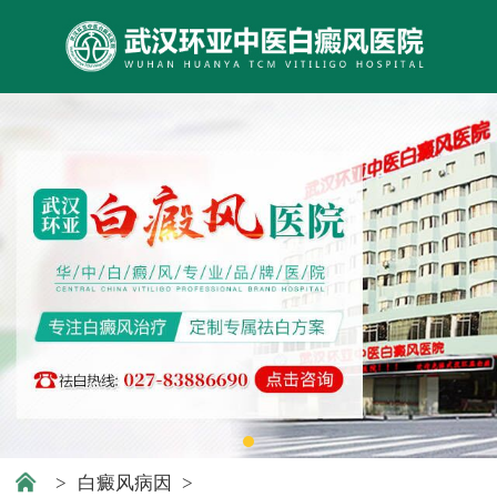
>
白癜风病因
>