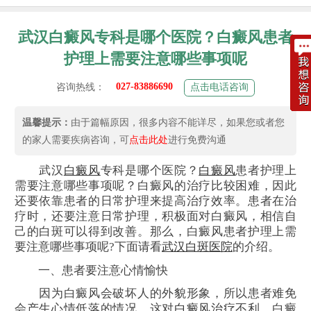
武汉白癜风专科是哪个医院？白癜风患者
护理上需要注意哪些事项呢
027-83886690
咨询热线：
点击电话咨询
温馨提示：
由于篇幅原因，很多内容不能详尽，如果您或者您
的家人需要疾病咨询，可
点击此处
进行免费沟通
武汉
白癜风
专科是哪个医院？
白癜风
患者护理上
需要注意哪些事项呢？白癜风的治疗比较困难，因此
还要依靠患者的日常护理来提高治疗效率。患者在治
疗时，还要注意日常护理，积极面对白癜风，相信自
己的白斑可以得到改善。那么，白癜风患者护理上需
要注意哪些事项呢?下面请看
武汉白斑医院
的介绍。
一、患者要注意心情愉快
因为白癜风会破坏人的外貌形象，所以患者难免
会产生心情低落的情况，这对
白癜风治疗
不利。白癜