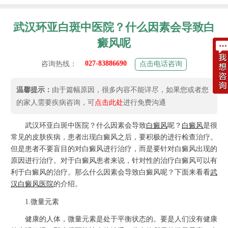
武汉环亚白斑中医院？什么因素会导致白
癜风呢
027-83886690
咨询热线：
点击电话咨询
温馨提示：
由于篇幅原因，很多内容不能详尽，如果您或者您
的家人需要疾病咨询，可
点击此处
进行免费沟通
武汉环亚白斑中医院？什么因素会导致
白癜风
呢？
白癜风
是很
常见的皮肤疾病，患者出现白癜风之后，要积极的进行检查治疗。
但是患者不要盲目的对白癜风进行治疗，而是要针对白癜风出现的
原因进行治疗。对于白癜风患者来说，针对性的治疗白癜风可以有
利于白癜风的治疗。那么什么因素会导致白癜风呢？下面来看看
武
汉白癜风医院
的介绍。
1.微量元素
健康的人体，微量元素是处于平衡状态的。要是人们没有健康