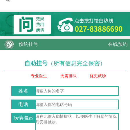
预约挂号
在线预约
自助挂号
（所有信息完全保密）
专业医生
无需排队
优先就诊
姓名
电话
病情描述