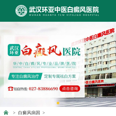
>
白癜风病因
>