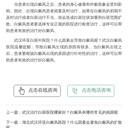
当患者出现白癜风之后，患者的身心健康和外貌形象会受到影
响。因此，出现白癜风患者就要及时治疗，如果在白癜风的初期不
及时治疗或者白斑治疗不当，就会造成白斑症状加重和白斑范围扩
散。白癜风患者要选择专业正规的医院进行检查治疗，这样可以帮
助患者有效的治疗好白癜风。
武汉环亚白斑中医院？什么因素会导致白癜风呢？武汉白癜风
医院温馨提醒：导致白癜风出现的原因有很多。当白癜风出现之
后，患者要根据白癜风出现的原因进行针对性的治疗，这样可以帮
助患者有效的治疗好白癜风。
点击在线咨询
点击电话咨询
上一篇：
武汉治疗白斑医院哪家好？白癜风有哪些常见的病因呢
下一篇：
湖北武汉环亚白癜风医院？什么因素会避免白癜风的扩散
呢