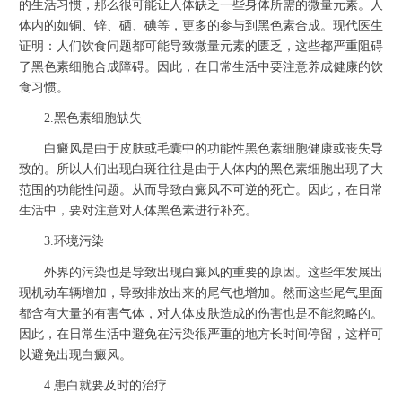
的生活习惯，那么很可能让人体缺乏一些身体所需的微量元素。人
体内的如铜、锌、硒、碘等，更多的参与到黑色素合成。现代医生
证明：人们饮食问题都可能导致微量元素的匮乏，这些都严重阻碍
了黑色素细胞合成障碍。因此，在日常生活中要注意养成健康的饮
食习惯。
2.黑色素细胞缺失
白癜风是由于皮肤或毛囊中的功能性黑色素细胞健康或丧失导
致的。所以人们出现白斑往往是由于人体内的黑色素细胞出现了大
范围的功能性问题。从而导致白癜风不可逆的死亡。因此，在日常
生活中，要对注意对人体黑色素进行补充。
3.环境污染
外界的污染也是导致出现白癜风的重要的原因。这些年发展出
现机动车辆增加，导致排放出来的尾气也增加。然而这些尾气里面
都含有大量的有害气体，对人体皮肤造成的伤害也是不能忽略的。
因此，在日常生活中避免在污染很严重的地方长时间停留，这样可
以避免出现白癜风。
4.患白就要及时的治疗