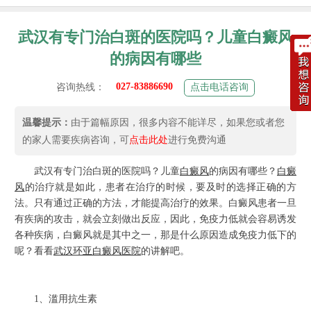
武汉有专门治白斑的医院吗？儿童白癜风
的病因有哪些
027-83886690
咨询热线：
点击电话咨询
温馨提示：
由于篇幅原因，很多内容不能详尽，如果您或者您
的家人需要疾病咨询，可
点击此处
进行免费沟通
武汉有专门治白斑的医院吗？儿童
白癜风
的病因有哪些？
白癜
风
的治疗就是如此，患者在治疗的时候，要及时的选择正确的方
法。只有通过正确的方法，才能提高治疗的效果。白癜风患者一旦
有疾病的攻击，就会立刻做出反应，因此，免疫力低就会容易诱发
各种疾病，白癜风就是其中之一，那是什么原因造成免疫力低下的
呢？看看
武汉环亚白癜风医院
的讲解吧。
1、滥用抗生素