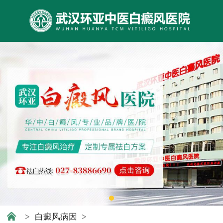
>
白癜风病因
>