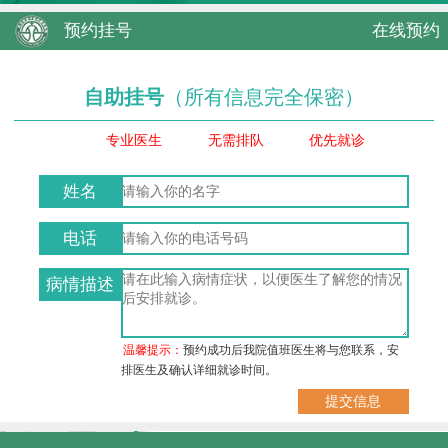
预约挂号
在线预约
自助挂号
（所有信息完全保密）
专业医生
无需排队
优先就诊
姓名
电话
病情描述
温馨提示：
预约成功后我院值班医生将与您联系，安
排医生及确认详细就诊时间。