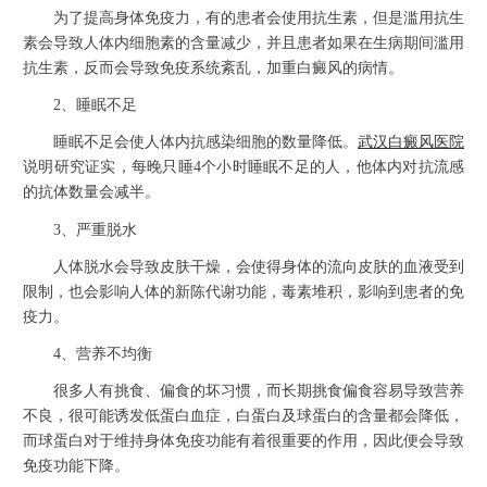
为了提高身体免疫力，有的患者会使用抗生素，但是滥用抗生
素会导致人体内细胞素的含量减少，并且患者如果在生病期间滥用
抗生素，反而会导致免疫系统紊乱，加重白癜风的病情。
2、睡眠不足
睡眠不足会使人体内抗感染细胞的数量降低。
武汉白癜风医院
说明研究证实，每晚只睡4个小时睡眠不足的人，他体内对抗流感
的抗体数量会减半。
3、严重脱水
人体脱水会导致皮肤干燥，会使得身体的流向皮肤的血液受到
限制，也会影响人体的新陈代谢功能，毒素堆积，影响到患者的免
疫力。
4、营养不均衡
很多人有挑食、偏食的坏习惯，而长期挑食偏食容易导致营养
不良，很可能诱发低蛋白血症，白蛋白及球蛋白的含量都会降低，
而球蛋白对于维持身体免疫功能有着很重要的作用，因此便会导致
免疫功能下降。