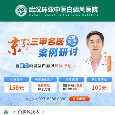
>
白癜风病因
>