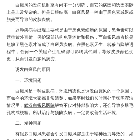
白癜风的发病机制至今尚不十分明确，而它的病因和诱因实际
上是非常复杂的。但是归根结底，白癜风是一种由于黑色素减退或
脱失而导致的皮肤疾病。
这种疾病会出现主要就是由于黑色素细胞的原因，黑色素可以
遮挡紫外直射，保护深部结构免受辐射和损伤，而白癜风患者恰是
短缺了黑色素才造成了白癜风疾病。在黑色素天生、转移与降解进
程中，任何一个关键产生阻碍都可影响其代谢，导致皮肤颜色变
更，从而引发白癜风病变。
诱发白癜风的原因
一、环境问题
白癜风是一种皮肤病，环境污染也是诱发白癜风的一个原因，
而如今的环境大家都非常清楚，如果平时我们长时间处于氛围浑浊
情况里，
武汉白癜风医院
解答不仅对肺部影响大，还会导致皮肤毛
孔构成梗塞。所以治疗与预防疾病，一定要改善生活环境。
二、精神问题
有很多白癜风患者会引发白癜风都是由于精神压力导致的，如