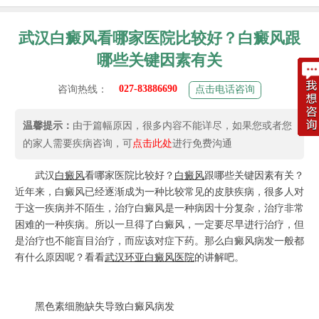
武汉白癜风看哪家医院比较好？白癜风跟
哪些关键因素有关
027-83886690
咨询热线：
点击电话咨询
温馨提示：
由于篇幅原因，很多内容不能详尽，如果您或者您
的家人需要疾病咨询，可
点击此处
进行免费沟通
武汉
白癜风
看哪家医院比较好？
白癜风
跟哪些关键因素有关？
近年来，白癜风已经逐渐成为一种比较常见的皮肤疾病，很多人对
于这一疾病并不陌生，治疗白癜风是一种病因十分复杂，治疗非常
困难的一种疾病。所以一旦得了白癜风，一定要尽早进行治疗，但
是治疗也不能盲目治疗，而应该对症下药。那么白癜风病发一般都
有什么原因呢？看看
武汉环亚白癜风医院
的讲解吧。
黑色素细胞缺失导致白癜风病发