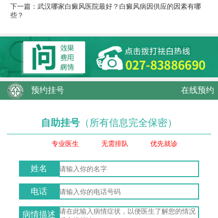
下一篇：
武汉哪家白癜风医院最好？白癜风病因供应的因素有哪
些？
预约挂号
在线预约
自助挂号
（所有信息完全保密）
专业医生
无需排队
优先就诊
姓名
电话
病情描述