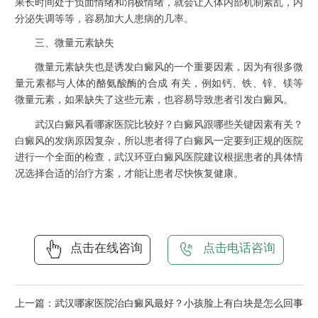
果长时间处于负面情绪和消极情绪，就会让人体内部机制紊乱，内
分泌失调等等，容易加大人患病的几率。
三、微量元素缺失
微量元素缺失也是诱发白癜风的一个重要因素，因为有很多微
量元素都与人体的酪氨酸酶的合成 有关，例如钙、铁、锌、镁等
微量元素，如果缺失了这些元素，也容易导致患者引发白癜风。
武汉白癜风看哪家医院比较好？白癜风跟哪些关键因素有关？
白癜风的发病原因复杂，所以患者得了白癜风一定要到正规的医院
进行一个全面的检查，武汉环亚白癜风医院建议根据患者的具体情
况选择合适的治疗方案，才能让患者尽快恢复健康。
点击在线咨询
点击电话咨询
上一篇：
武汉哪家医院治白癜风最好？小孩脸上有白块是怎么回事