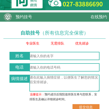
预约挂号
在线预约
自助挂号
（所有信息完全保密）
专业医生
无需排队
优先就诊
姓名
电话
病情描述
温馨提示：
预约成功后我院值班医生将与您联系，安
排医生及确认详细就诊时间。