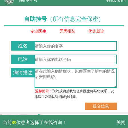
预约挂号
在线预约
自助挂号
（所有信息完全保密）
专业医生
无需排队
优先就诊
姓名
电话
病情描述
温馨提示：
预约成功后我院值班医生将与您联系，安
排医生及确认详细就诊时间。
武汉市硚口区解放大道479号
当前
89
位患者选择了在线咨询！
关闭
免费电话：