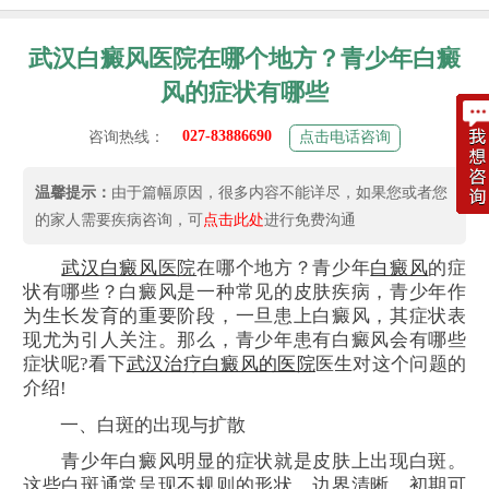
武汉白癜风医院在哪个地方？青少年白癜
风的症状有哪些
027-83886690
咨询热线：
点击电话咨询
温馨提示：
由于篇幅原因，很多内容不能详尽，如果您或者您
的家人需要疾病咨询，可
点击此处
进行免费沟通
武汉
白癜风
医院
在哪个地方？青少年
白癜风
的症
状有哪些？白癜风是一种常见的皮肤疾病，青少年作
为生长发育的重要阶段，一旦患上白癜风，其症状表
现尤为引人关注。那么，青少年患有白癜风会有哪些
症状呢?看下
武汉治疗白癜风的医院
医生对这个问题的
介绍!
一、白斑的出现与扩散
青少年白癜风明显的症状就是皮肤上出现白斑。
这些白斑通常呈现不规则的形状，边界清晰，初期可