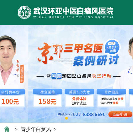
>
青少年白癜风
>