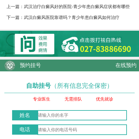
上一篇：
武汉治疗白癜风好的医院-青少年患白癜风症状都有哪些
下一篇：
武汉白癜风医院靠谱吗？青少年患白癜风如何治疗
预约挂号
在线预约
自助挂号
（所有信息完全保密）
专业医生
无需排队
优先就诊
姓名
电话