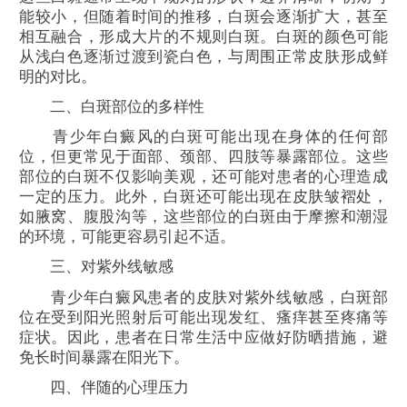
能较小，但随着时间的推移，白斑会逐渐扩大，甚至
相互融合，形成大片的不规则白斑。白斑的颜色可能
从浅白色逐渐过渡到瓷白色，与周围正常皮肤形成鲜
明的对比。
二、白斑部位的多样性
青少年白癜风的白斑可能出现在身体的任何部
位，但更常见于面部、颈部、四肢等暴露部位。这些
部位的白斑不仅影响美观，还可能对患者的心理造成
一定的压力。此外，白斑还可能出现在皮肤皱褶处，
如腋窝、腹股沟等，这些部位的白斑由于摩擦和潮湿
的环境，可能更容易引起不适。
三、对紫外线敏感
青少年白癜风患者的皮肤对紫外线敏感，白斑部
位在受到阳光照射后可能出现发红、瘙痒甚至疼痛等
症状。因此，患者在日常生活中应做好防晒措施，避
免长时间暴露在阳光下。
四、伴随的心理压力