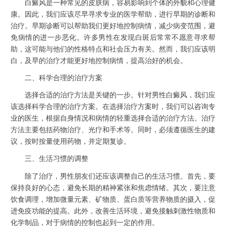
白癜风是一种常见的皮肤病，容易影响到个体的外貌和心理健
康。因此，我们应该尽早寻求专业的医学帮助，进行早期的诊断和
治疗。早期诊断可以帮助我们更好地控制病情，减少病变范围，避
免病情的进一步恶化。许多男性在发现白斑后常常不愿意寻求帮
助，这可能与他们的性格特点和社会压力有关。然而，我们应该明
白，及早的治疗才能更好地控制病情，提高治好的机会。
二、科学合理的治疗方案
选择合适的治疗方法是关键的一步。针对男性白癜风，我们应
该选择科学合理的治疗方案。在选择治疗方案时，我们可以咨询专
业的医生，根据自身情况和病情的轻重选择合适的治疗方法。治疗
方法主要包括药物治疗、光疗和手术等。同时，必须遵循医生的建
议，按时按量使用药物，并定期复诊。
三、生活习惯的调整
除了治疗，男性朋友们还应该调整自己的生活习惯。首先，要
保持良好的心态，避免长期的精神紧张和焦虑情绪。其次，要注意
饮食调理，增加微量元素、矿物质、蛋白质等营养物质的摄入，促
进免疫功能的提高。此外，改善生活环境，避免接触刺激性物质和
化学制品，对于病情的控制也起到一定的作用。