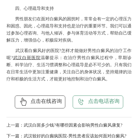
四、心理疏导和支持
男性朋友们在面对白癜风的困扰时，常常会有一定的心理压力
和困惑。因此，心理疏导和支持也是治疗的重要环节。我们可以通
过参加心理咨询、与他人倾诉、参与体育活动等方式，帮助自己缓
解压力，增强信心，积极应对疾病。
武汉看白癜风好的医院?怎样才能做好男性白癜风的治疗工作
呢?
武汉白斑医院
温馨提示：在治疗男性白癜风过程中，早期诊
断、科学治疗、生活习惯调整和心理疏导是必不可少的。只有我们
在日常生活中更加注重健康，关注自己的身体状况，坚持规律的治
疗和积极的生活方式，才能更好地控制和治疗白癜风。
点击在线咨询
点击电话咨询
上一篇：
武汉白斑多少钱?有哪些因素会影响男性白癜风康复?
下一篇：
武汉较好的白癫疯医院-男性患者应该如何面对白癜风?