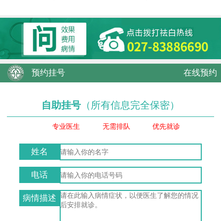
预约挂号
在线预约
自助挂号
（所有信息完全保密）
专业医生
无需排队
优先就诊
姓名
电话
病情描述