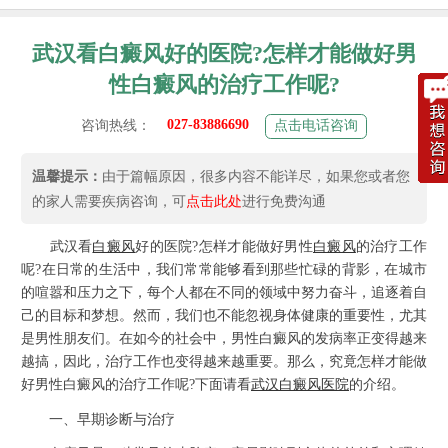
武汉看白癜风好的医院?怎样才能做好男
性白癜风的治疗工作呢?
027-83886690
咨询热线：
点击电话咨询
温馨提示：
由于篇幅原因，很多内容不能详尽，如果您或者您
的家人需要疾病咨询，可
点击此处
进行免费沟通
武汉看
白癜风
好的医院?怎样才能做好男性
白癜风
的治疗工作
呢?在日常的生活中，我们常常能够看到那些忙碌的背影，在城市
的喧嚣和压力之下，每个人都在不同的领域中努力奋斗，追逐着自
己的目标和梦想。然而，我们也不能忽视身体健康的重要性，尤其
是男性朋友们。在如今的社会中，男性白癜风的发病率正变得越来
越搞，因此，治疗工作也变得越来越重要。那么，究竟怎样才能做
好男性白癜风的治疗工作呢?下面请看
武汉白癜风医院
的介绍。
一、早期诊断与治疗