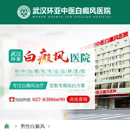
>
男性白癜风
>