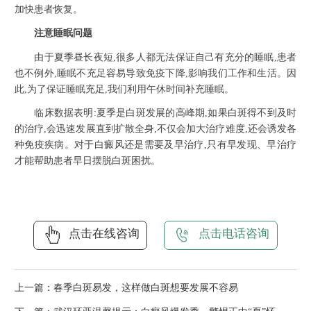
加快患者恢复。
注意睡眠问题
由于夏季昼长夜短,很多人都无法保证自己有充分的睡眠,患者
也不例外,睡眠不充足容易导致免疫下降,影响我们工作和生活。因
此,为了保证睡眠充足,我们利用午休时间补充睡眠。
临床数据表明:夏季是白斑发展的高峰期,如果白斑得不到及时
的治疗,会迅速发展直到扩散全身,不仅会加大治疗难度,还会诱发各
种免疫疾病。对于白癜风还是需要及早治疗,只有早发现、早治疗
才能帮助患者早日摆脱白斑困扰。
点击在线咨询
点击电话咨询
上一篇：
春季白斑易发，这样做白斑想要发展不容易