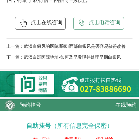
估，有助于获得恰当的指导与处理。
点击在线咨询
点击电话咨询
上一篇：
武汉白癜风的医院哪家?面部白癜风是否容易获得改善
下一篇：
武汉白斑医院地址-如何及早发现并处理早期白癜风
预约挂号
在线预约
自助挂号
（所有信息完全保密）
专业医生
无需排队
优先就诊