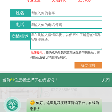
姓名
电话
病情描述
温馨提示：
预约成功后我院值班医生将与您联系，安
排医生及确认详细就诊时间。
武汉市硚口区解放大道479号
当前
61
位患者选择了在线咨询！
关闭
免费电话：
027-83886690
你好，这里是武汉环亚咨询平台，在线为
Copyright 2023 武汉环亚中医白癜风医院
您服务！