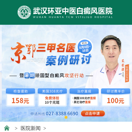
>
医院新闻
>