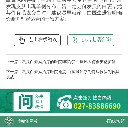
白癜风的特征，有助于及时寻求专业评估与指导。若
发现皮肤出现单侧分布、沿一定走向发展的白斑，尤
其伴有毛发变白时，建议尽早就诊，由医生进行明确
诊断并制定适合的干预方案。
点击在线咨询
点击电话咨询
上一篇：
武汉白癜风治疗的医院哪家好?白癜风为何会突然扩散
下一篇：
武汉白癜风治疗医院地点-白癜风治疗为何常被认为较具
挑战
预约挂号
在线预约