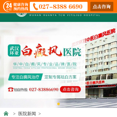
>
医院新闻
>