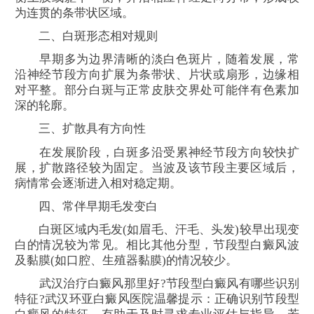
为连贯的条带状区域。
二、白斑形态相对规则
早期多为边界清晰的淡白色斑片，随着发展，常
沿神经节段方向扩展为条带状、片状或扇形，边缘相
对平整。部分白斑与正常皮肤交界处可能伴有色素加
深的轮廓。
三、扩散具有方向性
在发展阶段，白斑多沿受累神经节段方向较快扩
展，扩散路径较为固定。当波及该节段主要区域后，
病情常会逐渐进入相对稳定期。
四、常伴早期毛发变白
白斑区域内毛发(如眉毛、汗毛、头发)较早出现变
白的情况较为常见。相比其他分型，节段型白癜风波
及黏膜(如口腔、生殖器黏膜)的情况较少。
武汉治疗白癜风那里好?节段型白癜风有哪些识别
特征?武汉环亚白癜风医院温馨提示：正确识别节段型