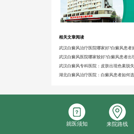
相关文章阅读
武汉白癜风治疗医院哪家好?白癜风患者
武汉白癜风医院哪家较好?白癜风患者出
武汉白癜风专科医院：皮肤出现色素脱
湖北白癜风治疗医院：白癜风患者如何
就医须知
来院路线