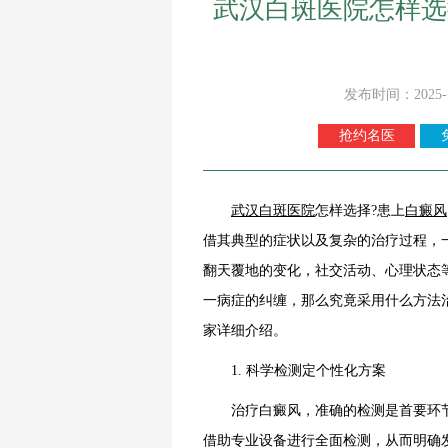
武汉白斑医院怎样选
发布时间：2025-
抢约名医
武汉白斑医院
怎样选择?患上
白癜风
借其典型的症状以及复杂的治疗过程，
翻天覆地的变化，社交活动、心理状态
一病症的纠缠，那么究竟采用什么方法
家详细介绍。
1. 科学检测定个性化方案
治疗白癜风，准确的检测是首要环节
借助专业设备进行全面检测，从而明确