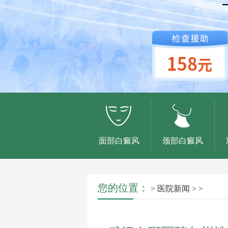
面部白癜风
颈部白癜风
您的位置：
>
医院新闻
> >