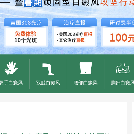
双手白癜风
双腿白癜风
腰部白癜风
胸部白癜