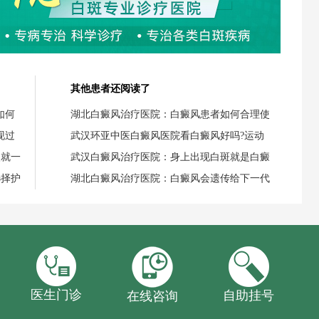
其他患者还阅读了
如何
湖北白癜风治疗医院：白癜风患者如何合理使
现过
武汉环亚中医白癜风医院看白癜风好吗?运动
失就一
武汉白癜风治疗医院：身上出现白斑就是白癜
选择护
湖北白癜风治疗医院：白癜风会遗传给下一代
医生门诊
自助挂号
在线咨询