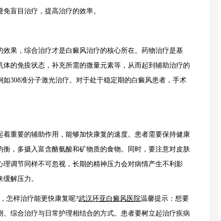
避免盲目治疗，提高治疗的效率。
效果，综合治疗才是白癜风治疗的核心所在。药物治疗是基
机体的免疫状态，补充所需的微量元素等，从而起到辅助治疗的
如308准分子激光治疗。对于处于稳定期的白癜风患者，手术
着重要的辅助作用，能够加快康复的速度。患者需要保持健康
均衡，多摄入富含酪氨酸和矿物质的食物。同时，要注意对皮肤
心理调节同样不可忽视，长期的精神压力会对病情产生不利影
来缓解压力。
，怎样治疗能更快康复呢?
武汉环亚白癜风医院
温馨提示：想要
测、综合治疗与日常护理相结合的方式。患者要树立起治疗疾病