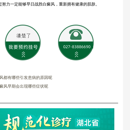
过努力一定能够早日战胜白癜风，重新拥有健康的肌肤。
癜风都有哪些引发患病的原因呢
白癜风早期会出现哪些症状呢