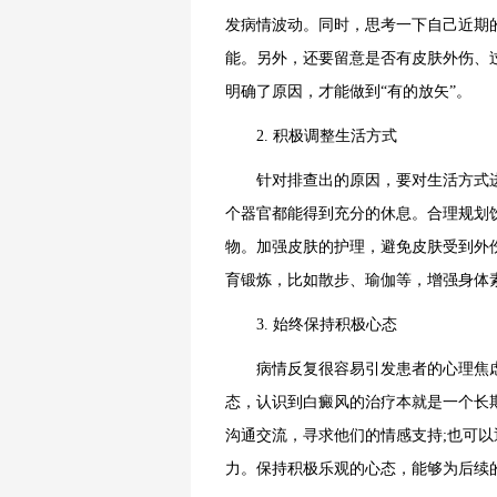
发病情波动。同时，思考一下自己近期
能。另外，还要留意是否有皮肤外伤、
明确了原因，才能做到“有的放矢”。
2. 积极调整生活方式
针对排查出的原因，要对生活方式进
个器官都能得到充分的休息。合理规划
物。加强皮肤的护理，避免皮肤受到外
育锻炼，比如散步、瑜伽等，增强身体
3. 始终保持积极心态
病情反复很容易引发患者的心理焦虑
态，认识到白癜风的治疗本就是一个长
沟通交流，寻求他们的情感支持;也可
力。保持积极乐观的心态，能够为后续