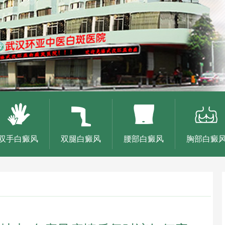
双手白癜风
双腿白癜风
腰部白癜风
胸部白癜