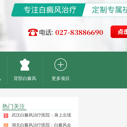
风
背部白癜风
更多项目
热门关注
武汉白癜风治疗医院：身上出现
湖北白癜风治疗医院：白癜风会