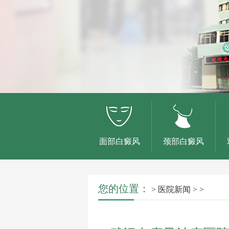
面部白癜风
颈部白癜风
您的位置：
>
医院新闻
> >