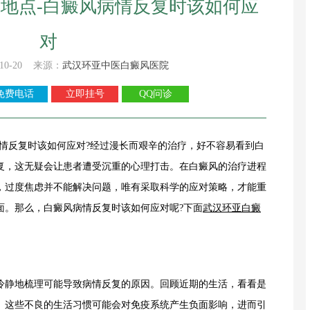
地点-白癜风病情反复时该如何应
对
10-20 来源：
武汉环亚中医白癜风医院
免费电话
立即挂号
QQ问诊
情反复时该如何应对?经过漫长而艰辛的治疗，好不容易看到白
复，这无疑会让患者遭受沉重的心理打击。在白癜风的治疗进程
，过度焦虑并不能解决问题，唯有采取科学的应对策略，才能重
面。那么，白癜风病情反复时该如何应对呢?下面
武汉环亚白癜
静地梳理可能导致病情反复的原因。回顾近期的生活，看看是
。这些不良的生活习惯可能会对免疫系统产生负面影响，进而引