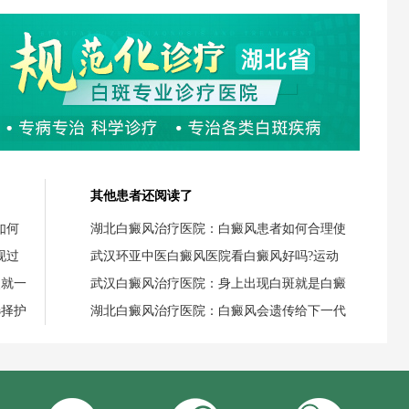
其他患者还阅读了
如何
湖北白癜风治疗医院：白癜风患者如何合理使
现过
武汉环亚中医白癜风医院看白癜风好吗?运动
失就一
武汉白癜风治疗医院：身上出现白斑就是白癜
选择护
湖北白癜风治疗医院：白癜风会遗传给下一代