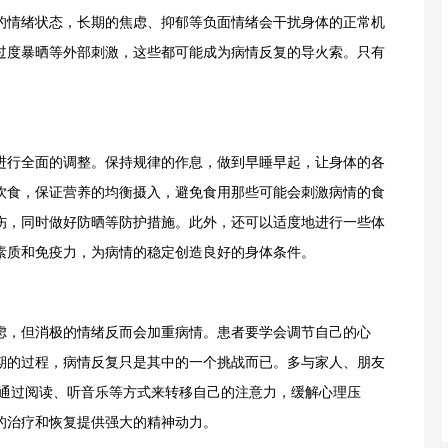
的情绪状态，长期的焦虑、抑郁等负面情绪会干扰身体的正常机
过度暴晒等外部刺激，这些都可能成为病情反复的导火索。只有
行全面的调整。保持规律的作息，做到早睡早起，让身体的各
饮食，保证营养的均衡摄入，避免食用那些可能会刺激病情的食
伤，同时做好防晒等防护措施。此外，还可以适度地进行一些体
素质和免疫力，为病情的稳定创造良好的身体条件。
，但消极的情绪反而会加重病情。患者要学会调节自己的心
期的过程，病情反复只是其中的一个挑战而已。多与家人、朋友
以通过阅读、听音乐等方式来转移自己的注意力，缓解心理压
的治疗和恢复提供强大的精神动力。