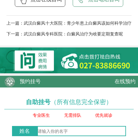
上一篇：
武汉白癜风十大医院：青少年患上白癜风该如何科学治疗
下一篇：
武汉白癜风专科医院：白癜风治疗为啥要定期复查呢
预约挂号
在线预约
自助挂号
（所有信息完全保密）
专业医生
无需排队
优先就诊
姓名