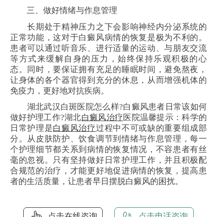
三、做好情绪与作息管理
长期处于精神压力之下会影响神经内分泌系统的
正常功能，这对于白癜风病情的恢复是极为不利的。
患者可以通过听音乐、进行适量的运动、与朋友交流
等方式来缓解自身的压力，始终保持乐观积极的心
态。同时，要保证拥有充足的睡眠时间，避免熬夜，
让身体的各个器官得到充分的休息，从而增强机体的
免疫力，更好地对抗疾病。
湖北武汉白斑医院怎么样?白癜风患者日常该如何
做好护理工作?湖北
白癜风治疗
医院温馨提示：科学的
日常护理是
白癜风治疗
过程中不可或缺的重要组成部
分。从皮肤防护、饮食调节到情绪与作息管理，每一
个护理细节都关系到病情的恢复情况，不容患者有丝
毫的忽视。只有坚持做好日常护理工作，并且积极配
合规范的治疗，才能更好地促进病情的恢复，提高患
者的生活质量，让患者早日摆脱白癜风的困扰。
点击在线咨询
点击电话咨询