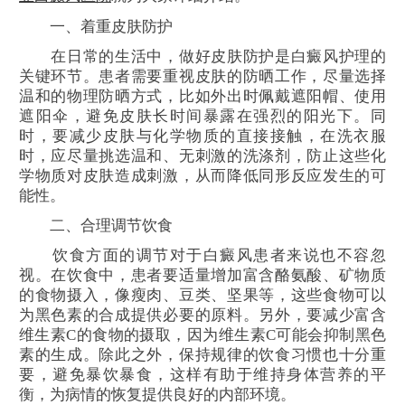
一、着重皮肤防护
在日常的生活中，做好皮肤防护是白癜风护理的
关键环节。患者需要重视皮肤的防晒工作，尽量选择
温和的物理防晒方式，比如外出时佩戴遮阳帽、使用
遮阳伞，避免皮肤长时间暴露在强烈的阳光下。同
时，要减少皮肤与化学物质的直接接触，在洗衣服
时，应尽量挑选温和、无刺激的洗涤剂，防止这些化
学物质对皮肤造成刺激，从而降低同形反应发生的可
能性。
二、合理调节饮食
饮食方面的调节对于白癜风患者来说也不容忽
视。在饮食中，患者要适量增加富含酪氨酸、矿物质
的食物摄入，像瘦肉、豆类、坚果等，这些食物可以
为黑色素的合成提供必要的原料。另外，要减少富含
维生素C的食物的摄取，因为维生素C可能会抑制黑色
素的生成。除此之外，保持规律的饮食习惯也十分重
要，避免暴饮暴食，这样有助于维持身体营养的平
衡，为病情的恢复提供良好的内部环境。