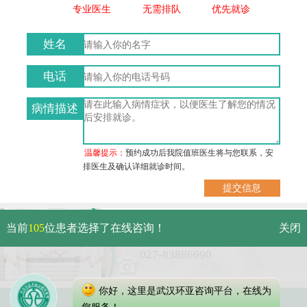
专业医生
无需排队
优先就诊
姓名
电话
病情描述
温馨提示：
预约成功后我院值班医生将与您联系，安
排医生及确认详细就诊时间。
武汉市硚口区解放大道479号
当前
105
位患者选择了在线咨询！
关闭
免费电话：
027-83886690
你好，这里是武汉环亚咨询平台，在线为