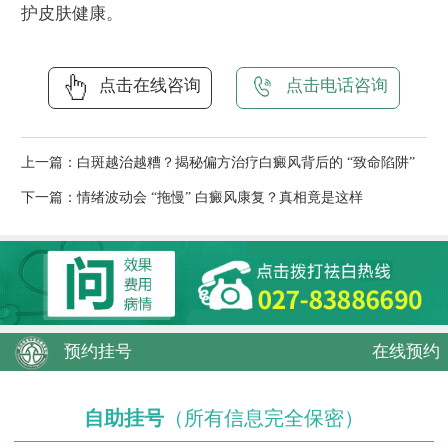
护皮肤健康。
点击在线咨询
点击电话咨询
上一篇：
白斑越治越糟？揭秘偏方治疗白癜风背后的 “致命陷阱”
下一篇：
情绪波动会 “拖慢” 白癜风康复？真相竟是这样
预约挂号
在线预约
自助挂号
（所有信息完全保密）