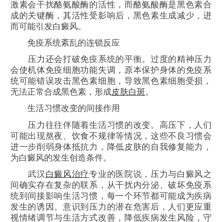
激素会干扰酪氨酸酶的活性，而酪氨酸酶是黑色素合
成的关键酶，其活性受影响后，黑色素生成减少，进
而可能引发白癜风。
免疫系统紊乱的连锁反应
压力还会打破免疫系统的平衡。过度的精神压力
会使机体免疫细胞功能失调，原本保护身体的免疫系
统可能错误攻击黑色素细胞，导致黑色素细胞受损，
无法正常合成黑色素，形成
皮肤白斑
。
生活习惯改变的间接作用
压力往往伴随着生活习惯的改变。高压下，人们
可能出现熬夜、饮食不规律等情况，这些不良习惯会
进一步削弱身体抵抗力，降低皮肤的自我修复能力，
为白癜风的发生创造条件。
武汉
白癜风治疗
专业的医院说，压力与白癜风之
间确实存在复杂的联系，从干扰内分泌、破坏免疫系
统到间接影响生活习惯，每一个环节都可能成为疾病
发生的诱因。意识到压力的潜在危害后，人们更应重
视情绪调节与生活方式改善，降低疾病发生风险，守