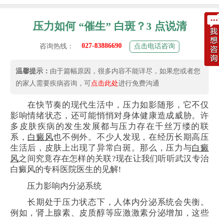
压力如何 “催生” 白斑？3 点说清
027-83886690
咨询热线：
点击电话咨询
温馨提示：
由于篇幅原因，很多内容不能详尽，如果您或者您
的家人需要疾病咨询，可
点击此处
进行免费沟通
在快节奏的现代生活中，压力如影随形，它不仅
影响情绪状态，还可能悄悄对身体健康造成威胁。许
多皮肤疾病的发生发展都与压力存在千丝万缕的联
系，
白癜风
也不例外。不少人发现，在经历长期高压
生活后，皮肤上出现了异常白斑。那么，压力与
白癜
风
之间究竟存在怎样的关联?现在让我们听听武汉专治
白癜风的专科医院医生的见解!
压力影响内分泌系统
长期处于压力状态下，人体内分泌系统会失衡。
例如，肾上腺素、皮质醇等应激激素分泌增加，这些