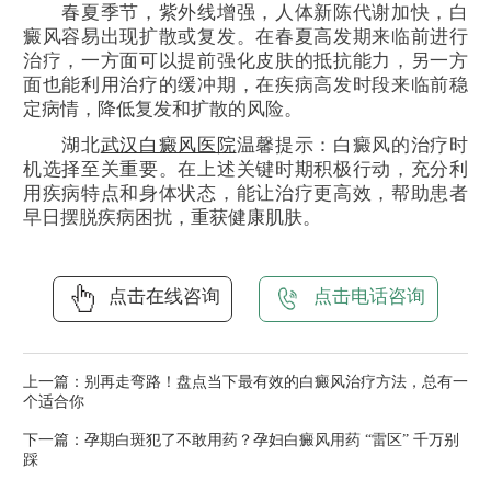
春夏季节，紫外线增强，人体新陈代谢加快，白
癜风容易出现扩散或复发。在春夏高发期来临前进行
治疗，一方面可以提前强化皮肤的抵抗能力，另一方
面也能利用治疗的缓冲期，在疾病高发时段来临前稳
定病情，降低复发和扩散的风险。
湖北
武汉白癜风医院
温馨提示：白癜风的治疗时
机选择至关重要。在上述关键时期积极行动，充分利
用疾病特点和身体状态，能让治疗更高效，帮助患者
早日摆脱疾病困扰，重获健康肌肤。
点击在线咨询
点击电话咨询
上一篇：
别再走弯路！盘点当下最有效的白癜风治疗方法，总有一
个适合你
下一篇：
孕期白斑犯了不敢用药？孕妇白癜风用药 “雷区” 千万别
踩