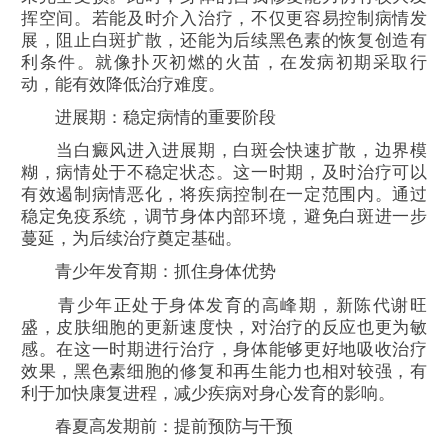
挥空间。若能及时介入治疗，不仅更容易控制病情发
展，阻止白斑扩散，还能为后续黑色素的恢复创造有
利条件。就像扑灭初燃的火苗，在发病初期采取行
动，能有效降低治疗难度。
进展期：稳定病情的重要阶段
当白癜风进入进展期，白斑会快速扩散，边界模
糊，病情处于不稳定状态。这一时期，及时治疗可以
有效遏制病情恶化，将疾病控制在一定范围内。通过
稳定免疫系统，调节身体内部环境，避免白斑进一步
蔓延，为后续治疗奠定基础。
青少年发育期：抓住身体优势
青少年正处于身体发育的高峰期，新陈代谢旺
盛，皮肤细胞的更新速度快，对治疗的反应也更为敏
感。在这一时期进行治疗，身体能够更好地吸收治疗
效果，黑色素细胞的修复和再生能力也相对较强，有
利于加快康复进程，减少疾病对身心发育的影响。
春夏高发期前：提前预防与干预