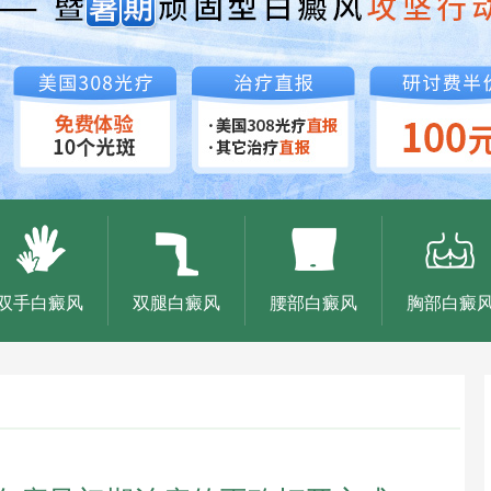
双手白癜风
双腿白癜风
腰部白癜风
胸部白癜