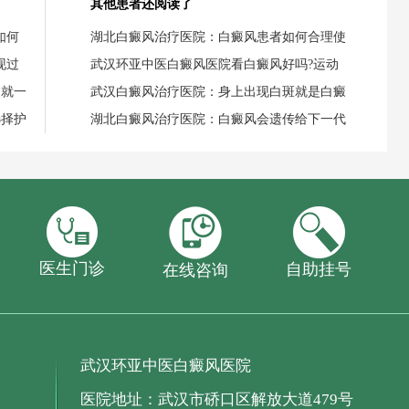
其他患者还阅读了
如何
湖北白癜风治疗医院：白癜风患者如何合理使
现过
武汉环亚中医白癜风医院看白癜风好吗?运动
失就一
武汉白癜风治疗医院：身上出现白斑就是白癜
选择护
湖北白癜风治疗医院：白癜风会遗传给下一代
医生门诊
自助挂号
在线咨询
武汉环亚中医白癜风医院
医院地址：武汉市硚口区解放大道479号