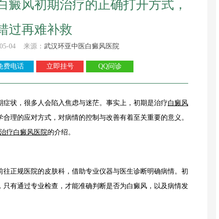
白癜风初期治疗的正确打开方式，
错过再难补救
05-04 来源：
武汉环亚中医白癜风医院
免费电话
立即挂号
QQ问诊
期症状，很多人会陷入焦虑与迷茫。事实上，初期是治疗
白癜风
学合理的应对方式，对病情的控制与改善有着至关重要的意义。
治疗白癜风医院
的介绍。
往正规医院的皮肤科，借助专业仪器与医生诊断明确病情。初
，只有通过专业检查，才能准确判断是否为白癜风，以及病情发