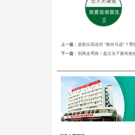
上一篇：
皮肤出现这些 “蛛丝马迹”？
下一篇：
别再走弯路！盘点当下最有效