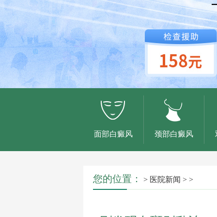
面部白癜风
颈部白癜风
您的位置：
>
医院新闻
> >