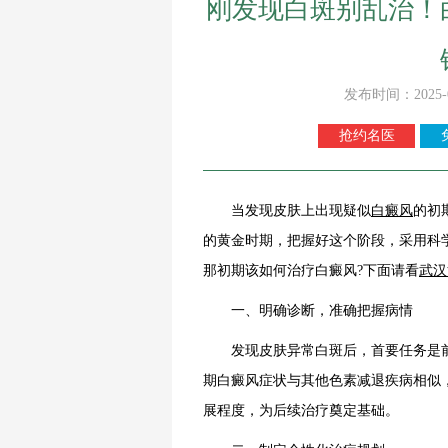
刚发现白斑别乱治！
发布时间：2025-
抢约名医
当发现皮肤上出现疑似
白癜风
的初
的黄金时期，把握好这个阶段，采用科
那初期该如何治疗白癜风?下面请看
武汉
一、明确诊断，准确把握病情
发现皮肤异常白斑后，首要任务是前
期白癜风症状与其他色素减退疾病相似
展程度，为后续治疗奠定基础。