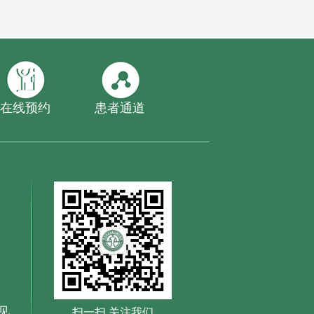
在线预约
患者通道
见
扫一扫 关注我们