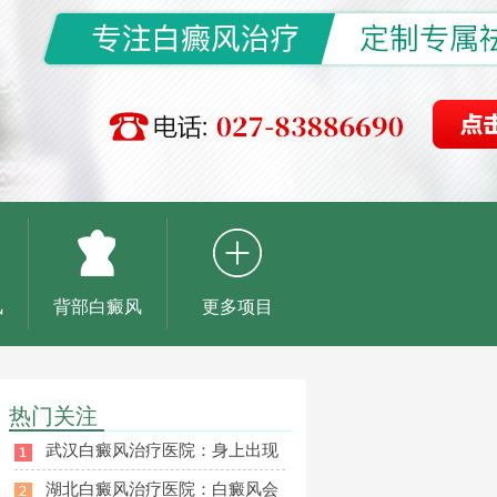
风
背部白癜风
更多项目
热门关注
武汉白癜风治疗医院：身上出现
湖北白癜风治疗医院：白癜风会