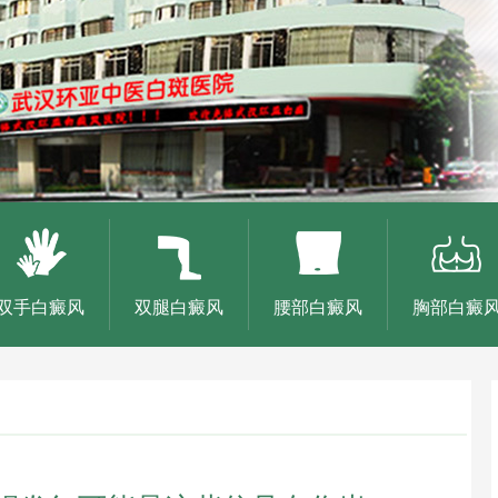
双手白癜风
双腿白癜风
腰部白癜风
胸部白癜