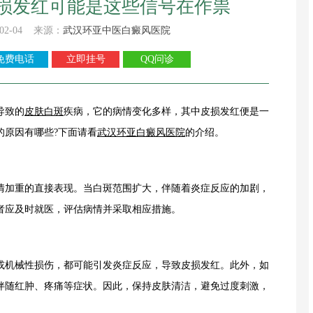
损发红可能是这些信号在作祟
02-04 来源：
武汉环亚中医白癜风医院
免费电话
立即挂号
QQ问诊
导致的
皮肤白斑
疾病，它的病情变化多样，其中皮损发红便是一
的原因有哪些?下面请看
武汉环亚白癜风医院
的介绍。
加重的直接表现。当白斑范围扩大，伴随着炎症反应的加剧，
者应及时就医，评估病情并采取相应措施。
机械性损伤，都可能引发炎症反应，导致皮损发红。此外，如
伴随红肿、疼痛等症状。因此，保持皮肤清洁，避免过度刺激，