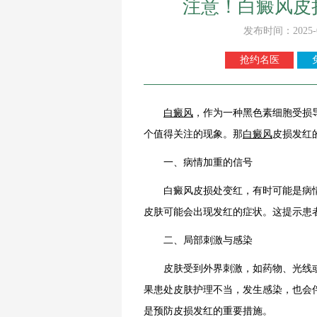
注意！白癜风皮
发布时间：2025-
抢约名医
白癜风
，作为一种黑色素细胞受损
个值得关注的现象。那
白癜风
皮损发红
一、病情加重的信号
白癜风皮损处变红，有时可能是病情
皮肤可能会出现发红的症状。这提示患
二、局部刺激与感染
皮肤受到外界刺激，如药物、光线或
果患处皮肤护理不当，发生感染，也会
是预防皮损发红的重要措施。