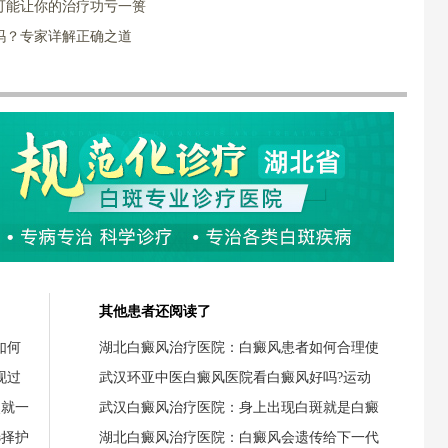
可能让你的治疗功亏一篑
吗？专家详解正确之道
其他患者还阅读了
如何
湖北白癜风治疗医院：白癜风患者如何合理使
现过
武汉环亚中医白癜风医院看白癜风好吗?运动
失就一
武汉白癜风治疗医院：身上出现白斑就是白癜
选择护
湖北白癜风治疗医院：白癜风会遗传给下一代