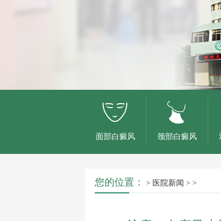
面部白癜风
颈部白癜风
您的位置：
>
医院新闻
> >