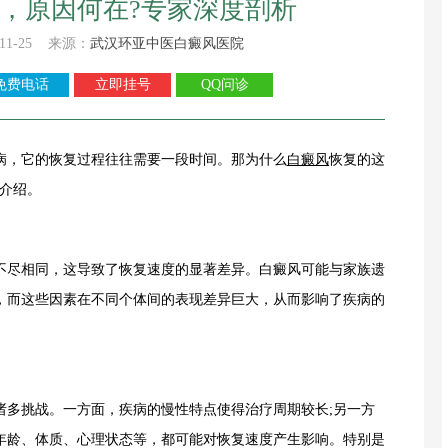
，原因何在?专家深度剖析
11-25 来源：
武汉环亚中医白癜风医院
免费电话
立即挂号
QQ问诊
病，它的恢复过程往往需要一段时间。那为什么
白癜风
恢复的这
介绍。
尽相同，这导致了恢复速度的显著差异。白癜风可能与家族遗
，而这些因素在不同个体间的表现差异巨大，从而影响了疾病的
多挑战。一方面，疾病的慢性特点使得治疗周期较长;另一方
年龄、体质、心理状态等，都可能对恢复速度产生影响。特别是