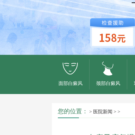
面部白癜风
颈部白癜风
您的位置：
>
医院新闻
> >