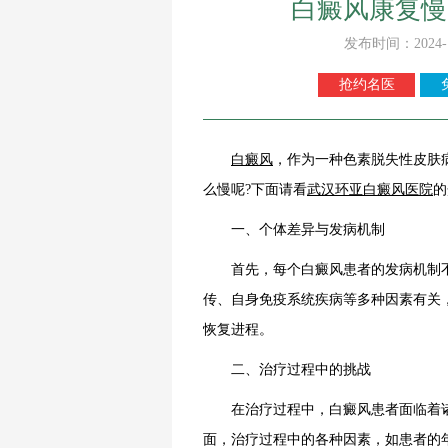
白癜风康复慢
发布时间：2024-
抢约名医
白癜风
，作为一种色素脱失性皮肤
么慢呢?下面请看
武汉环亚白癜风医院
的
一、个体差异与发病机制
首先，每个白癜风患者的发病机制不
传、自身免疫系统疾病等多种因素有关
恢复进程。
二、治疗过程中的挑战
在治疗过程中，白癜风患者面临着诸
面，治疗过程中的各种因素，如患者的