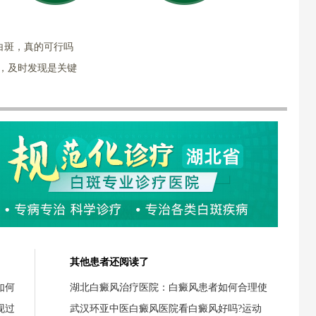
白斑，真的可行吗
秘，及时发现是关键
其他患者还阅读了
如何
湖北白癜风治疗医院：白癜风患者如何合理使
现过
武汉环亚中医白癜风医院看白癜风好吗?运动