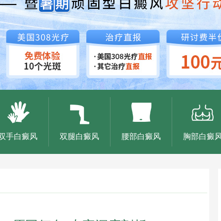
双手白癜风
双腿白癜风
腰部白癜风
胸部白癜