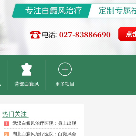
风
背部白癜风
更多项目
热门关注
武汉白癜风治疗医院：身上出现
湖北白癜风治疗医院：白癜风会