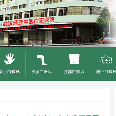
双手白癜风
双腿白癜风
腰部白癜风
胸部白癜