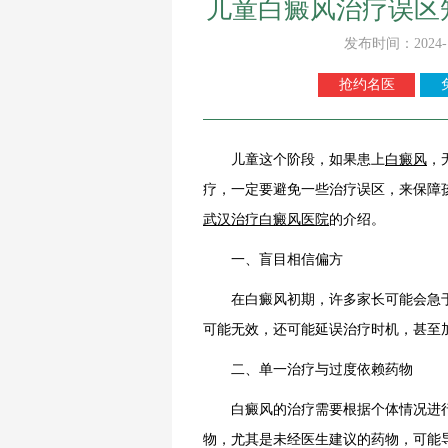
儿童白癜风治疗误区
发布时间：2024-
抢约名医
儿童这个阶段，如果患上
白癜风
，
疗，一定要避免一些治疗误区，来保障
武汉治疗白癜风医院
的介绍。
一、盲目相信偏方
在白癜风初期，许多家长可能会急于
可能无效，还可能延误治疗时机，甚至
二、单一治疗与过度依赖药物
白癜风的治疗需要根据个体情况进行
物，尤其是未经医生建议的药物，可能