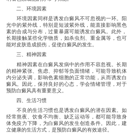
二、环境因素
环境因素同样是诱发白癜风不可忽视的一环。阳
光中的紫外线，特别是短波紫外线，能直接影响黑色
素的合成与分布，过量暴露可能诱发白癜风。此外，
长期接触某些化学物质，如杀虫剂、重金属等，也可
能对皮肤造成损伤，促使白癜风的发生。
三、精神因素
精神因素在白癜风发病中的作用不容忽视。长期
的精神紧张、焦虑、抑郁等负面情绪，可能导致机体
内分泌失调，影响色素细胞的正常功能，从而诱发白
癜风。因此，保持良好的心态，学会情绪管理，对于
预防白癜风具有重要意义。
四、生活习惯
不良的生活习惯也是诱发白癜风的潜在因素。如
经常熬夜、饮食不均衡、缺乏运动等，都可能导致身
体免疫力下降，为白癜风的发生创造条件。因此，建
立健康的生活方式，是预防白癜风的有效途径。