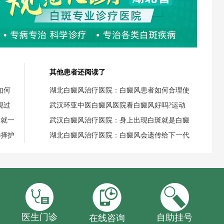
其他患者还阅读了
如何
湖北白癜风治疗医院：白癜风患者如何合理使
现过
武汉环亚中医白癜风医院看白癜风好吗?运动
失就一
武汉白癜风治疗医院：身上出现白斑就是白癜
选择护
湖北白癜风治疗医院：白癜风会遗传给下一代
医生门诊
自助挂号
在线咨询