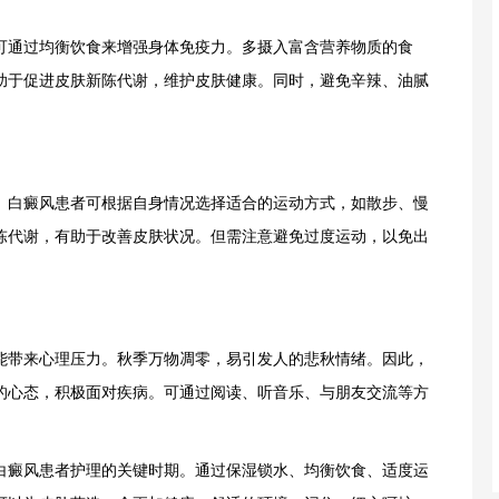
通过均衡饮食来增强身体免疫力。多摄入富含营养物质的食
助于促进皮肤新陈代谢，维护皮肤健康。同时，避免辛辣、油腻
白癜风患者可根据自身情况选择适合的运动方式，如散步、慢
陈代谢，有助于改善皮肤状况。但需注意避免过度运动，以免出
带来心理压力。秋季万物凋零，易引发人的悲秋情绪。因此，
的心态，积极面对疾病。可通过阅读、听音乐、与朋友交流等方
癜风患者护理的关键时期。通过保湿锁水、均衡饮食、适度运