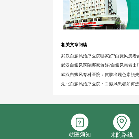
相关文章阅读
武汉白癜风治疗医院哪家好?白癜风患者
武汉白癜风医院哪家较好?白癜风患者出
武汉白癜风专科医院：皮肤出现色素脱
湖北白癜风治疗医院：白癜风患者如何
就医须知
来院路线