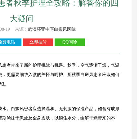
患者秋季护理全攻略：解答你的四
大疑问
08-19 来源：
武汉环亚中医白癜风医院
免费电话
立即挂号
QQ问诊
风
患者带来了新的护理挑战与机遇。秋季，空气逐渐干燥，气温
说，更需要细致入微的关怀与呵护。那秋季白癜风患者应该如何
绍。
水。白癜风患者应选择温和、无刺激的保湿产品，如含有玻尿
定期涂抹于患处及全身皮肤，以锁住水分，缓解干燥带来的不