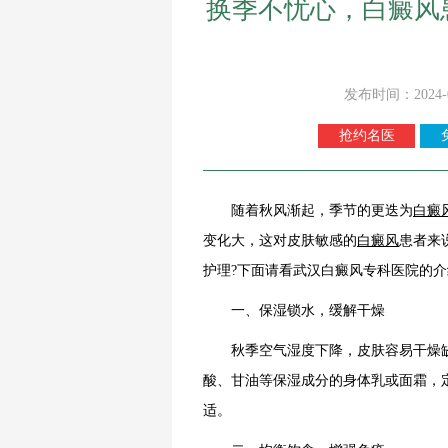
换季不忧心，白癜风
发布时间：2024-
抢约名医
随着秋风渐起，季节的更迭为
白癜
变化大，这对皮肤敏感的
白癜风
患者来
护理?下面请看武汉白癜风专科医院的介
一、保湿锁水，缓解干燥
秋季空气湿度下降，皮肤容易干燥缺
酸、甘油等保湿成分的身体乳或面霜，
适。