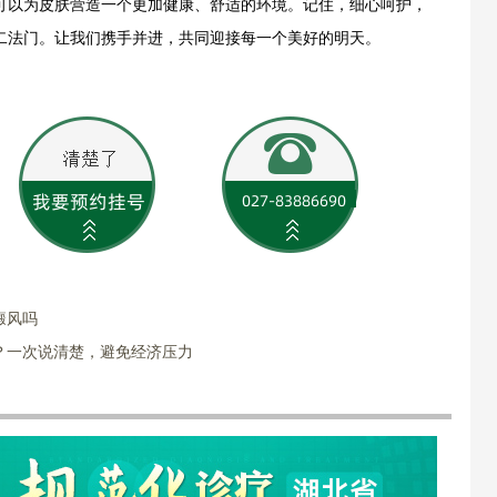
可以为皮肤营造一个更加健康、舒适的环境。记住，细心呵护，
二法门。让我们携手并进，共同迎接每一个美好的明天。
癜风吗
？一次说清楚，避免经济压力