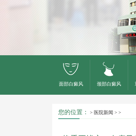
面部白癜风
颈部白癜风
您的位置：
>
医院新闻
> >