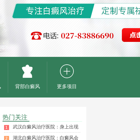
风
背部白癜风
更多项目
热门关注
武汉白癜风治疗医院：身上出现
湖北白癜风治疗医院：白癜风会