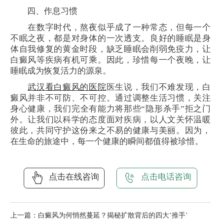
四、作息习惯
在数字时代，熬夜似乎成了一种常态，但每一个
不眠之夜，都是对身体的一次透支。良好的睡眠是身
体自我修复的黄金时段，缺乏睡眠会削弱免疫力，让
白癜风等疾病有机可乘。因此，珍惜每一个夜晚，让
睡眠成为恢复活力的源泉。
武汉看白癜风的医院
医生说，我们不难发现，白
癜风并非不可防、不可控。通过调整生活习惯，关注
身心健康，我们完全有能力将那些“隐形杀手”拒之门
外。让我们以科学的态度面对疾病，以人文关怀温暖
彼此，共同守护这份来之不易的健康与美丽。因为，
在生命的旅途中，每一个健康的瞬间都值得被珍惜。
点击在线咨询
点击电话咨询
上一篇：
白癜风为何悄然蔓延？揭秘扩散背后的四大‘推手’