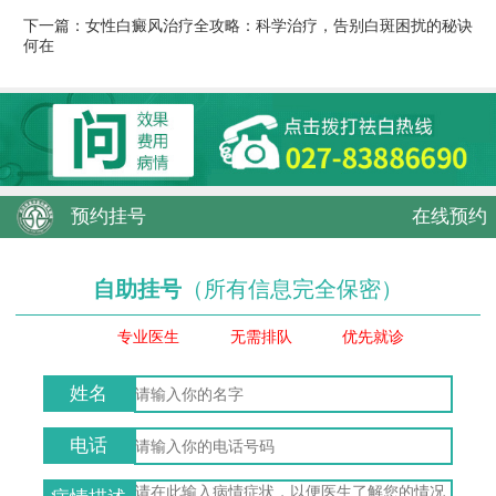
下一篇：
女性白癜风治疗全攻略：科学治疗，告别白斑困扰的秘诀
何在
预约挂号
在线预约
自助挂号
（所有信息完全保密）
专业医生
无需排队
优先就诊
姓名
电话