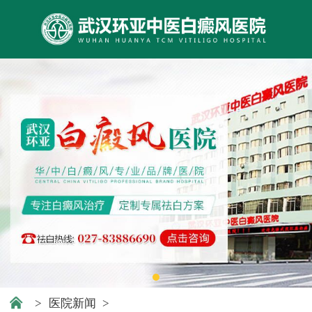
>
医院新闻
>