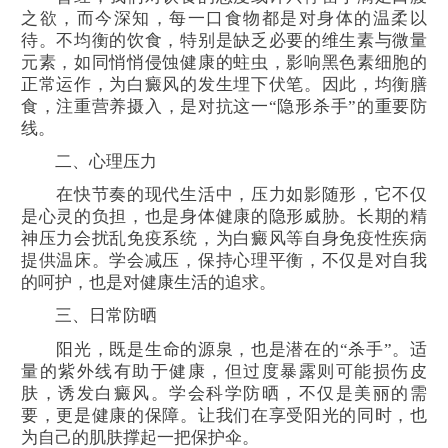
之欲，而今深知，每一口食物都是对身体的温柔以
待。不均衡的饮食，特别是缺乏必要的维生素与微量
元素，如同悄悄侵蚀健康的蛀虫，影响黑色素细胞的
正常运作，为白癜风的发生埋下伏笔。因此，均衡膳
食，注重营养摄入，是对抗这一“隐形杀手”的重要防
线。
二、心理压力
在快节奏的现代生活中，压力如影随形，它不仅
是心灵的负担，也是身体健康的隐形威胁。长期的精
神压力会扰乱免疫系统，为白癜风等自身免疫性疾病
提供温床。学会减压，保持心理平衡，不仅是对自我
的呵护，也是对健康生活的追求。
三、日常防晒
阳光，既是生命的源泉，也是潜在的“杀手”。适
量的紫外线有助于健康，但过度暴露则可能损伤皮
肤，诱发白癜风。学会科学防晒，不仅是美丽的需
要，更是健康的保障。让我们在享受阳光的同时，也
为自己的肌肤撑起一把保护伞。