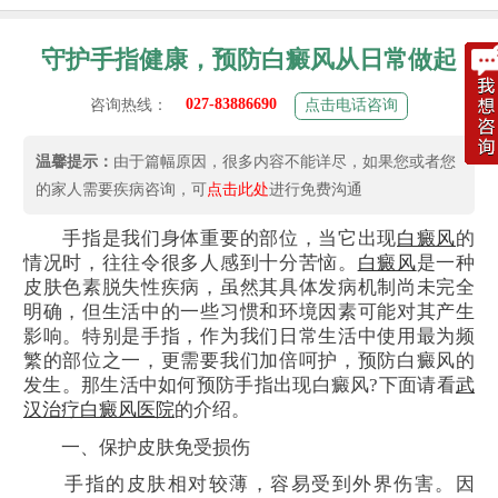
守护手指健康，预防白癜风从日常做起
027-83886690
咨询热线：
点击电话咨询
温馨提示：
由于篇幅原因，很多内容不能详尽，如果您或者您
的家人需要疾病咨询，可
点击此处
进行免费沟通
手指是我们身体重要的部位，当它出现
白癜风
的
情况时，往往令很多人感到十分苦恼。
白癜风
是一种
皮肤色素脱失性疾病，虽然其具体发病机制尚未完全
明确，但生活中的一些习惯和环境因素可能对其产生
影响。特别是手指，作为我们日常生活中使用最为频
繁的部位之一，更需要我们加倍呵护，预防白癜风的
发生。那生活中如何预防手指出现白癜风?下面请看
武
汉治疗白癜风医院
的介绍。
一、保护皮肤免受损伤
手指的皮肤相对较薄，容易受到外界伤害。因