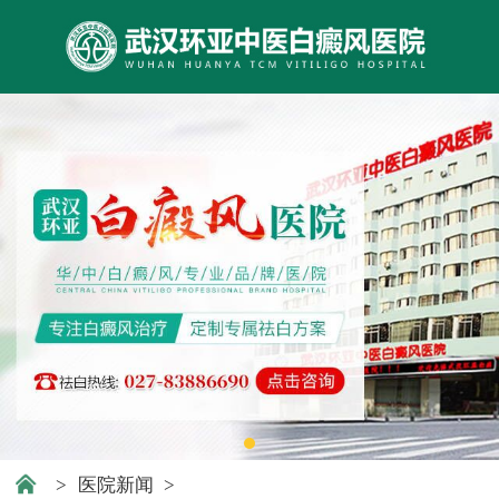
>
医院新闻
>