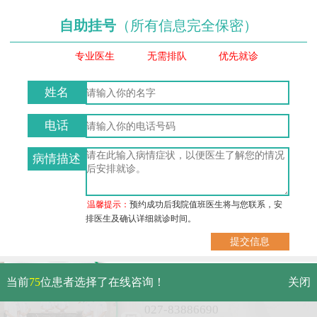
自助挂号
（所有信息完全保密）
专业医生
无需排队
优先就诊
姓名
电话
病情描述
温馨提示：
预约成功后我院值班医生将与您联系，安
排医生及确认详细就诊时间。
武汉市硚口区解放大道479号
当前
75
位患者选择了在线咨询！
关闭
免费电话：
027-83886690