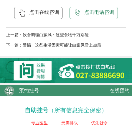
点击在线咨询
点击电话咨询
上一篇：
饮食调理白癜风：这些食物千万别碰
下一篇：
警惕！这些生活因素可能让白癜风雪上加霜
预约挂号
在线预约
自助挂号
（所有信息完全保密）
专业医生
无需排队
优先就诊