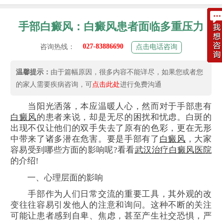
手部白癜风：白癜风患者面临多重压力
027-83886690
咨询热线：
点击电话咨询
温馨提示：
由于篇幅原因，很多内容不能详尽，如果您或者您
的家人需要疾病咨询，可
点击此处
进行免费沟通
当阳光洒落，本应温暖人心，然而对于手部患有
白癜风
的患者来说，却是无尽的困扰和忧虑。白斑的
出现不仅让他们的双手失去了原有的色彩，更在无形
中带来了诸多潜在危害。要是手部有了
白癜风
，大家
容易受到哪些方面的影响呢?看看
武汉治疗白癜风医院
的介绍!
一、心理层面的影响
手部作为人们日常交流的重要工具，其外观的改
变往往容易引发他人的注意和询问。这种不断的关注
可能让患者感到自卑、焦虑，甚至产生社交恐惧，严