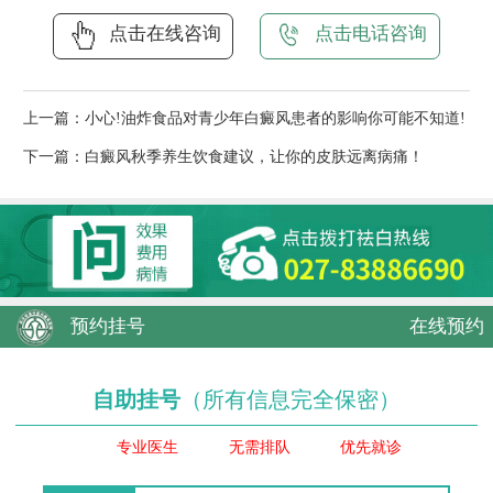
点击在线咨询
点击电话咨询
上一篇：
小心!油炸食品对青少年白癜风患者的影响你可能不知道!
下一篇：
白癜风秋季养生饮食建议，让你的皮肤远离病痛！
预约挂号
在线预约
自助挂号
（所有信息完全保密）
专业医生
无需排队
优先就诊