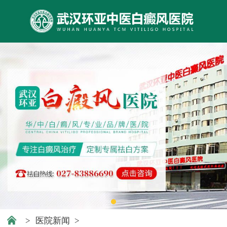
>
医院新闻
>