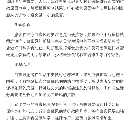
原因也至关重要。因此，建议白癜风患者及时到医院进行正式的扩
散原因检查，然后根据检查结果进行有效的原因治疗，尽快控制白
癜风的扩散，避免进一步的危害。
科学饮食
患者在治疗白癜风时要注意是否会扩散，如果治疗不好病情就
很难治疗，白癜风的扩散与患者日常生活中的不良习惯密切相关，
要做好日常饮食防止白斑扩散改掉偏食厌食的不良习惯保证日常营
养充足饮食均衡，禁烟酒，少吃辛辣食物和富含维生素C的食物。
调整心理
白癜风患者在生活中要做好心理准备，避免白斑扩散和心理不
耐受，了解情绪状态对白癜风的病情也很重要，所以患者要对病情
保持乐观的态度，精神压力大的时候要注意及时释放，工作与生活
分离要避免长期抑郁避免白癜风的扩散。
武汉专业的白癜风医院医生说，治疗白癜风要做到科学对症，
保持良好的心态，减少白癜风病情扩散的几率。治疗白癜风要加强
护理，注意饮食健康科学，规律作息，避免白癜风病情加重。