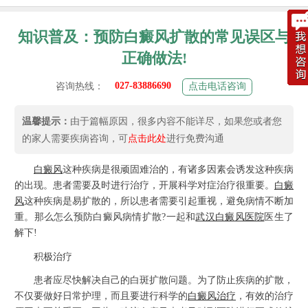
知识普及：预防白癜风扩散的常见误区与
正确做法!
027-83886690
咨询热线：
点击电话咨询
温馨提示：
由于篇幅原因，很多内容不能详尽，如果您或者您
的家人需要疾病咨询，可
点击此处
进行免费沟通
白癜风
这种疾病是很顽固难治的，有诸多因素会诱发这种疾病
的出现。患者需要及时进行治疗，开展科学对症治疗很重要。
白癜
风
这种疾病是易扩散的，所以患者需要引起重视，避免病情不断加
重。那么怎么预防白癜风病情扩散?一起和
武汉白癜风医院
医生了
解下!
积极治疗
患者应尽快解决自己的白斑扩散问题。为了防止疾病的扩散，
不仅要做好日常护理，而且要进行科学的
白癜风治疗
，有效的治疗