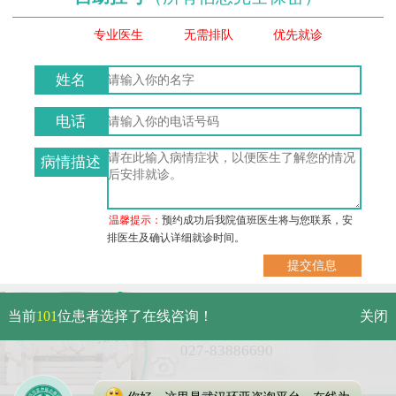
专业医生
无需排队
优先就诊
姓名
电话
病情描述
温馨提示：
预约成功后我院值班医生将与您联系，安
排医生及确认详细就诊时间。
武汉市硚口区解放大道479号
当前
101
位患者选择了在线咨询！
关闭
免费电话：
027-83886690