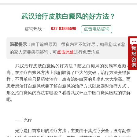
武汉治疗皮肤白癜风的好方法？
027-83886690
咨询热线：
点击电话咨询
温馨提示：
由于篇幅原因，很多内容不能详尽，如果您或者您
的家人需要疾病咨询，可
点击此处
进行免费沟通
武汉治疗皮肤
白癜风
的好方法？
随之白癜风的发病率逐渐增
高，在治疗白癜风方法上我们取得了巨大的突破，治疗方法变得多
样，不再单单只是药物治疗，患者治好白斑的几率也大大增高。而
患者想治好白癜风就要了解白癜风的治疗方式以及选对治疗方式，
那么治白癜风的办法有哪些？看看武汉环亚中医白癜风医院的讲解
吧。
一、光疗
光疗是目前常用的治疗方法，主要由于其治疗安全，没有副作