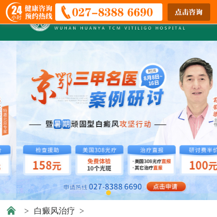
>
白癜风治疗
>