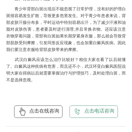
青少年背部白斑出现后不能忽视了日常护理，没有好的护理白
斑很容易发生扩散，导致更多危害发生。对于青少年患者来说，背
部皮肤汗腺分布多，平时运动中特别容易出汗，为了减少汗液和油
脂对皮肤伤害，患者要及时进行清理;并且常换衣物。还应该注意
衣物穿着问题，背部有白斑如果长期穿紧身衣服，那么就会导致背
部肌肤受到摩擦，引发同形反应现象，也会加重白癜风疾病。因此
我们要注意衣服给背部皮肤带来的摩擦。
武汉白癜风应该怎么治疗比较好？相信大家在看了以后就懂
了。白癜风这种疾病有危害，而且还不小，武汉环亚白癜风医院说
明大家在得病以后就需要掌握治疗与护理技巧，及时处理白斑，而
不是选择忽视。
点击在线咨询
点击电话咨询