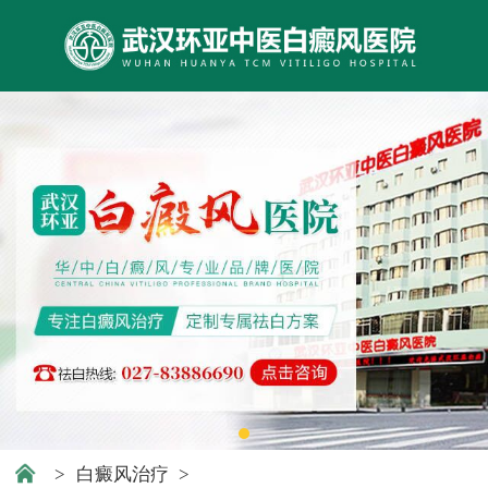
>
白癜风治疗
>