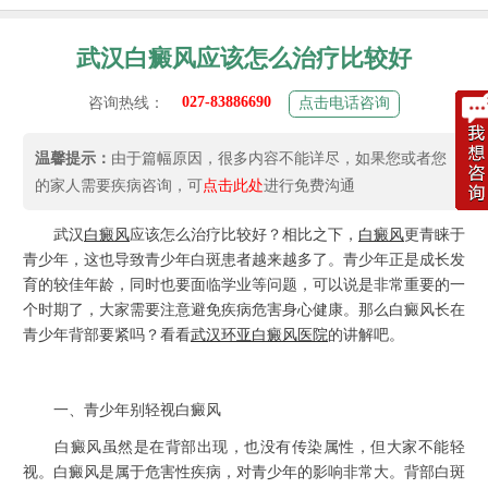
武汉白癜风应该怎么治疗比较好
027-83886690
咨询热线：
点击电话咨询
温馨提示：
由于篇幅原因，很多内容不能详尽，如果您或者您
的家人需要疾病咨询，可
点击此处
进行免费沟通
武汉
白癜风
应该怎么治疗比较好？相比之下，
白癜风
更青睐于
青少年，这也导致青少年白斑患者越来越多了。青少年正是成长发
育的较佳年龄，同时也要面临学业等问题，可以说是非常重要的一
个时期了，大家需要注意避免疾病危害身心健康。那么白癜风长在
青少年背部要紧吗？看看
武汉环亚白癜风医院
的讲解吧。
一、青少年别轻视白癜风
白癜风虽然是在背部出现，也没有传染属性，但大家不能轻
视。白癜风是属于危害性疾病，对青少年的影响非常大。背部白斑