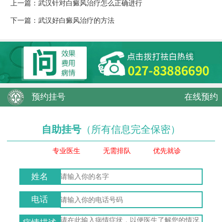
上一篇：
武汉针对白癜风治疗怎么正确进行
下一篇：
武汉好白癜风治疗的方法
预约挂号
在线预约
自助挂号
（所有信息完全保密）
专业医生
无需排队
优先就诊
姓名
电话