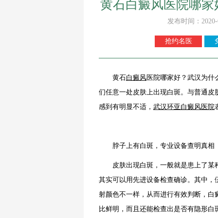
黄石白癜风医院哪家
发布时间：2020-
抢约名医
黄石
白癜风
医院哪家好？武汉为什
们任意一处皮肤上出现白斑。与普通皮
感到有明显不适，
武汉环亚白癜风医院
脖子上有白斑，专业设备查明真相
皮肤出现白斑，一般就是患上了某种
其实可以用先进设备检查确诊。其中，
射颜色不一样，从而进行有效判断，白
比鲜明，而且还能检查出是否有隐形白