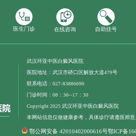
医生门诊
自助挂号
在线咨询
武汉环亚中医白癜风医院
医院地址：武汉市硚口区解放大道479号
联系电话：027-83886690
门诊时间：08：30--17：30
Copyright 2025 武汉环亚中医白癜风医院
本网站信息仅做健康参考，具体诊疗请遵医师意
鄂公网安备 42010402000616号
鄂ICP备160