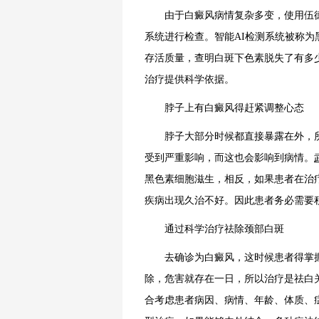
由于白癜风病情复杂多变，使用伍德灯
系统进行检查。智能AI检测系统被称
存活质量，查明白斑下色素脱失了有多
治疗提供科学依据。
脖子上有白癜风得赶紧调整心态
脖子大部分时候都直接暴露在外，所
受到严重影响，而这也会影响到病情。
黑色素细胞滋生，相反，如果患者在治
疾病出现久治不好。因此患者务必需要
通过科学治疗祛除颈部白斑
去确诊为白癜风，这时候患者得掌握
除，危害就存在一日，所以治疗是祛白
合考虑患者病因、病情、年龄、体质、