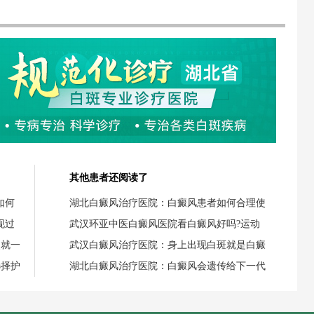
其他患者还阅读了
如何
湖北白癜风治疗医院：白癜风患者如何合理使
现过
武汉环亚中医白癜风医院看白癜风好吗?运动
失就一
武汉白癜风治疗医院：身上出现白斑就是白癜
选择护
湖北白癜风治疗医院：白癜风会遗传给下一代