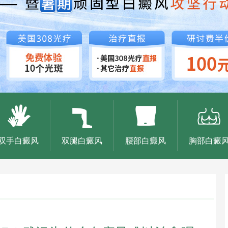
双手白癜风
双腿白癜风
腰部白癜风
胸部白癜