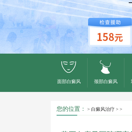
面部白癜风
颈部白癜风
您的位置：
>
白癜风治疗
> >