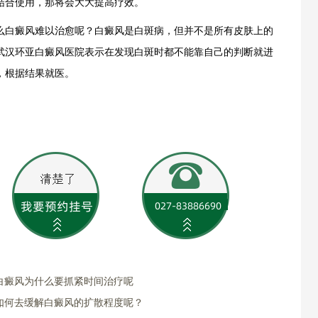
结合使用，那将会大大提高疗效。
白癜风难以治愈呢？白癜风是白斑病，但并不是所有皮肤上的
武汉环亚白癜风医院表示在发现白斑时都不能靠自己的判断就进
，根据结果就医。
白癜风为什么要抓紧时间治疗呢
如何去缓解白癜风的扩散程度呢？