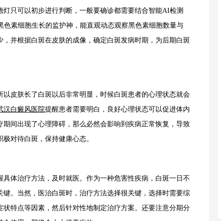
只可以初步进行判断，一般要确诊都需要结合智能AI检测
为黑色素细胞生长的监护神，能直观动态观察黑色素细胞数量与
少，并根据白斑在皮肤的成像，确定白斑发病时期，为后期白斑
以皮肤长了白斑以后非常明显，时候白斑患者的心理状态就会
武汉白癜风医院
提醒患者需要明白，良好心理状态可以促进体内
疗期间出现了心理障碍，那么必然会影响到疾病正常恢复，导致
积极对待白斑，保持健康心态。
具体治疗方法，及时就医。作为一种危害性疾病，白斑一日不
关键。当然，医治白斑时，治疗方法选择很关键，选择时需要综
症状特点等因素，然后针对性地制定治疗方案。还要注意分期分