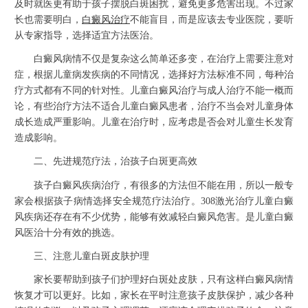
及时就医更有助于孩子摆脱白斑困扰，避免更多危害出现。不过家
长也需要明白，
白癜风治疗
不能盲目，而是应该去专业医院，要听
从专家指导，选择适宜方法医治。
白癜风病情不仅是复杂这么简单还多变，在治疗上需要注意对
症，根据儿童病发疾病的不同情况，选择好方法标准不同，每种治
疗方式都有不同的针对性。儿童白癜风治疗与成人治疗不能一概而
论，有些治疗方法不适合儿童白癜风患者，治疗不当会对儿童身体
成长造成严重影响。儿童在治疗时，应考虑是否会对儿童生长发育
造成影响。
二、先进规范疗法，治孩子白斑更高效
孩子白癜风疾病治疗，有很多的方法但不能在用，所以一般专
家会根据孩子病情选择安全规范疗法治疗。308激光治疗儿童白癜
风疾病还存在有不少优势，能够有效减轻白癜风危害。是儿童白癜
风医治十分有效的挑选。
三、注意儿童白斑皮肤护理
家长要帮助到孩子们护理好白斑处皮肤，只有这样白癜风病情
恢复才可以更好。比如，家长在平时注意孩子皮肤保护，减少各种