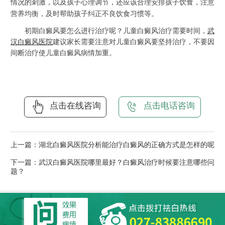
情况的刺激，以及孩子心理调节，还应该合理安排孩子饮食，注意
营养均衡，及时帮助孩子纠正不良饮食习惯等。
初期白癜风要怎么进行治疗呢
？儿童白癜风治疗需要时间，
武
汉白癜风医院
建议家长需要注意对儿童白癜风要坚持治疗，不要因
间断治疗使儿童白癜风病情加重。
点击在线咨询
点击电话咨询
上一篇：
湖北白癜风医院分析能治疗白癜风的正确方式是怎样的呢
下一篇：
武汉白癜风医院哪里最好？白癜风治疗时候要注意哪些问
题？