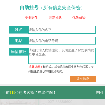
自助挂号
（所有信息完全保密）
专业医生
无需排队
优先就诊
姓名
电话
病情描述
温馨提示：
预约成功后我院值班医生将与您联系，安
排医生及确认详细就诊时间。
武汉市硚口区解放大道479号
当前
119
位患者选择了在线咨询！
关闭
免费电话：
027-83886690