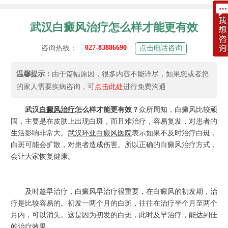
武汉白癜风治疗怎么样才能更有效
027-83886690
咨询热线：
点击电话咨询
温馨提示：
由于篇幅原因，很多内容不能详尽，如果您或者您
的家人需要疾病咨询，可
点击此处
进行免费沟通
武汉
白癜风
治疗
怎么样才能更有效？
众所周知，白癜风比较顽
固，主要是在皮肤上出现白斑，而且难治疗，容易复发，对患者的
生活影响非常大。
武汉环亚白癜风医院
表示如果不及时治疗白斑，
白斑可能会扩散，对患者造成伤害。所以正确的白癜风治疗方式，
会让大家恢复健康。
及时趁早治疗，白癜风早治疗很重要，在白癜风的初发期，治
疗是比较容易的。初发一两个月的白斑，往往在治疗半个月至两个
月内，可以消失。这是因为初发的白斑，此时及早治疗，能达到佳
的治疗效果。