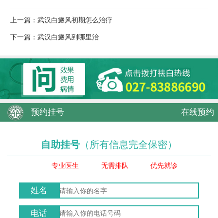
上一篇：
武汉白癜风初期怎么治疗
下一篇：
武汉白癜风到哪里治
预约挂号
在线预约
自助挂号
（所有信息完全保密）
专业医生
无需排队
优先就诊
姓名
电话