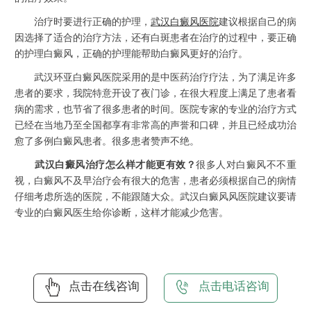
治疗时要进行正确的护理，
武汉白癜风医院
建议根据自己的病
因选择了适合的治疗方法，还有白斑患者在治疗的过程中，要正确
的护理白癜风，正确的护理能帮助白癜风更好的治疗。
武汉环亚白癜风医院采用的是中医药治疗疗法，为了满足许多
患者的要求，我院特意开设了夜门诊，在很大程度上满足了患者看
病的需求，也节省了很多患者的时间。医院专家的专业的治疗方式
已经在当地乃至全国都享有非常高的声誉和口碑，并且已经成功治
愈了多例白癜风患者。很多患者赞声不绝。
武汉白癜风治疗怎么样才能更有效？
很多人对白癜风不不重
视，白癜风不及早治疗会有很大的危害，患者必须根据自己的病情
仔细考虑所选的医院，不能跟随大众。武汉白癜风风医院建议要请
专业的白癜风医生给你诊断，这样才能减少危害。
点击在线咨询
点击电话咨询