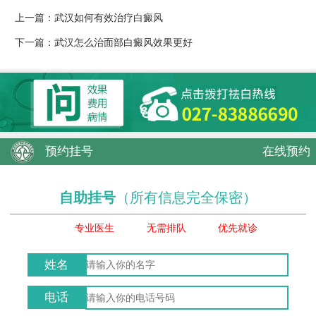
上一篇：
武汉如何有效治疗白癜风
下一篇：
武汉怎么治面部白癜风效果更好
预约挂号
在线预约
自助挂号
（所有信息完全保密）
专业医生
无需排队
优先就诊
姓名
电话