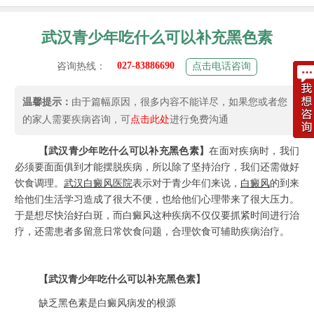
武汉青少年吃什么可以补充黑色素
027-83886690
咨询热线：
点击电话咨询
温馨提示：
由于篇幅原因，很多内容不能详尽，如果您或者您
的家人需要疾病咨询，可
点击此处
进行免费沟通
【武汉青少年吃什么可以补充黑色素】
在面对疾病时，我们
必须要面面俱到才能摆脱疾病，所以除了坚持治疗，我们还需做好
饮食调理。
武汉
白癜风
医院
表示对于青少年们来说，
白癜风
的到来
给他们生活学习造成了很大不便，也给他们心理带来了很大压力。
于是想尽快治好白斑，而白癜风这种疾病不仅仅要抓紧时间进行治
疗，还需患者多留意日常饮食问题，合理饮食可辅助疾病治疗。
【武汉青少年吃什么可以补充黑色素】
缺乏黑色素是白癜风病发的根源