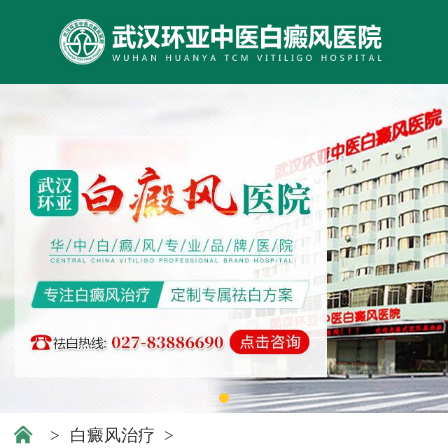
>
白癜风治疗
>