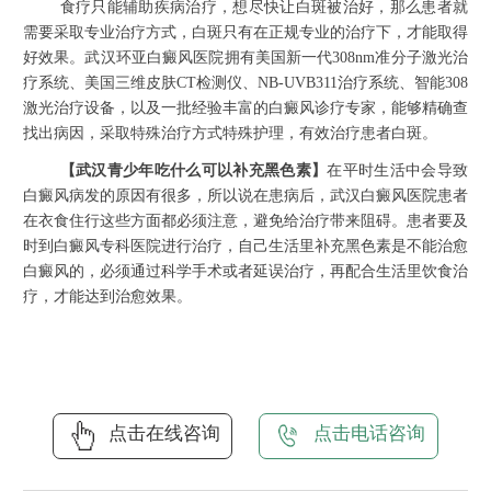
食疗只能辅助疾病治疗，想尽快让白斑被治好，那么患者就
需要采取专业治疗方式，白斑只有在正规专业的治疗下，才能取得
好效果。武汉环亚白癜风医院拥有美国新一代308nm准分子激光治
疗系统、美国三维皮肤CT检测仪、NB-UVB311治疗系统、智能308
激光治疗设备，以及一批经验丰富的白癜风诊疗专家，能够精确查
找出病因，采取特殊治疗方式特殊护理，有效治疗患者白斑。
【武汉青少年吃什么可以补充黑色素】
在平时生活中会导致
白癜风病发的原因有很多，所以说在患病后，武汉白癜风医院患者
在衣食住行这些方面都必须注意，避免给治疗带来阻碍。患者要及
时到白癜风专科医院进行治疗，自己生活里补充黑色素是不能治愈
白癜风的，必须通过科学手术或者延误治疗，再配合生活里饮食治
疗，才能达到治愈效果。
点击在线咨询
点击电话咨询