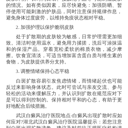
的情况。如有类似因素，应尽快避免：加强防晒、暂
停使用可能刺激的护肤品，同时注意保持规律作息，
避免身体过度疲劳，以维持免疫状态相对平稳。
2. 加强护理以保护脆弱皮肤
处于扩散期的皮肤较为敏感，日常护理需更加细
致。清洁时使用温水，避免用力揉搓，洗后可涂抹温
和的保湿产品。穿着宽松柔软的棉质衣物，减少摩
擦。饮食宜清淡，可适当增加富含蛋白质与维生素的
食物，为皮肤提供养分支持。
3. 调整情绪保持心态平稳
白斑扩散容易引发焦虑情绪，而情绪起伏也可能
反过来影响身体状态。此时可尝试与亲友交流、参与
轻松的活动来缓解压力，并认识到扩散在规范应对下
是可以得到控制的。保持相对平和的心态，有助于更
好地配合后续措施。
武汉白癜风治疗医院地点-白癜风出现扩散时应如
何应对?湖北武汉白癜风治疗医院温馨提示：若您注意